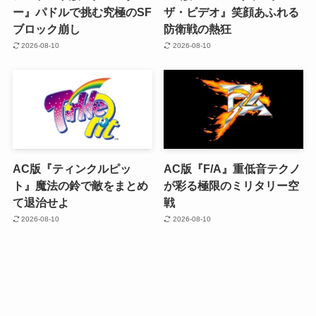
ー』パドルで挑む究極のSF
ザ・ビデオ』笑顔あふれる
ブロック崩し
防衛戦の熱狂
2026-08-10
2026-08-10
AC版『ティンクルピッ
AC版『F/A』重低音テクノ
ト』魔法の鈴で敵をまとめ
が彩る極限のミリタリー空
て退治せよ
戦
2026-08-10
2026-08-10