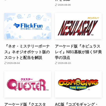
2026-08-06
『ネオ・ミステリーボーナ
アーケード版『ネビュラス
ス』ネオジオポケット版の
レイ』NB1基板が描くSF美
スロットと配当を解説
学の頂点
2026-08-04
2026-08-10
アーケード版『クエスタ
AC版『コズモギャング・