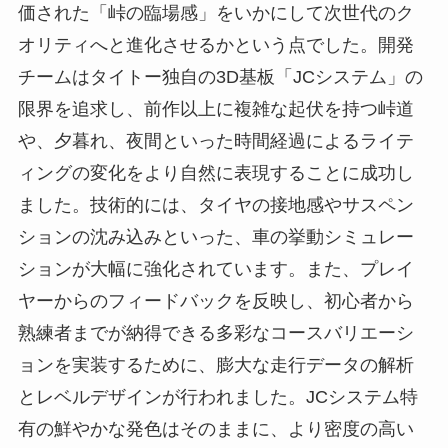
価された「峠の臨場感」をいかにして次世代のク
オリティへと進化させるかという点でした。開発
チームはタイトー独自の3D基板「JCシステム」の
限界を追求し、前作以上に複雑な起伏を持つ峠道
や、夕暮れ、夜間といった時間経過によるライテ
ィングの変化をより自然に表現することに成功し
ました。技術的には、タイヤの接地感やサスペン
ションの沈み込みといった、車の挙動シミュレー
ションが大幅に強化されています。また、プレイ
ヤーからのフィードバックを反映し、初心者から
熟練者までが納得できる多彩なコースバリエーシ
ョンを実装するために、膨大な走行データの解析
とレベルデザインが行われました。JCシステム特
有の鮮やかな発色はそのままに、より密度の高い