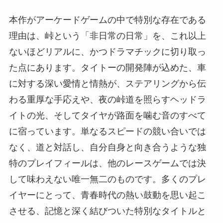
本作がアーケードゲームの中で特別な存在である
理由は、峠という「非日常の日常」を、これ以上
ないほどリアルに、かつドラマチックに切り取っ
た点にあります。タイトーの開発陣が込めた、車
に対する深い愛情と情熱が、ステアリングから伝
わる重厚な手応えや、夜の峠道を照らすヘッドラ
イトの光、そしてタイヤが路面を噛む音のすべて
に宿っています。単なるスピードの競い合いでは
なく、道と対話し、自分自身と向き合うような独
特のプレイフィールは、他のレースゲームでは決
して味わえない唯一無二のものです。多くのプレ
イヤーにとって、青春時代の熱い鼓動を思い起こ
させる、記憶と深く結びついた特別なタイトルと