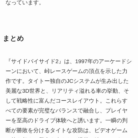
なっています。
まとめ
『サイドバイサイド2』は、1997年のアーケードシ
ーンにおいて、峠レースゲームの頂点を示した力
作です。タイトー独自のJCシステムが生み出した
美麗な3D世界と、リアリティ溢れる車の挙動、そ
して戦略性に富んだコースレイアウト。これらす
べての要素が完璧なバランスで融合し、プレイヤ
ーを至高のドライブ体験へと誘います。一瞬の判
断が勝敗を分けるタイトな攻防は、ビデオゲーム