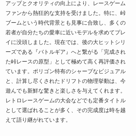
アップとクオリティの向上により、レースゲーム
ファンから熱狂的な支持を受けました。特に、峠
ブームという時代背景とも見事に合致し、多くの
若者が自分たちの愛車に近いモデルを求めてプレ
イに没頭しました。現在では、後の大ヒットシリ
ーズである『バトルギア』へと繋がる「完成され
た峠レースの原型」として極めて高く再評価され
ています。ポリゴン特有のシャープなビジュアル
と、計算し尽くされたドリフトの物理挙動は、今
遊んでも新鮮な驚きと楽しさを与えてくれます。
レトロレースゲームの大会などでも定番タイトル
として選ばれることが多く、その完成度は時を越
えて語り継がれています。