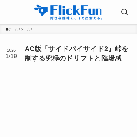
ホーム
ゲーム
AC版『サイドバイサイド2』峠を
2026
1/19
制する究極のドリフトと臨場感