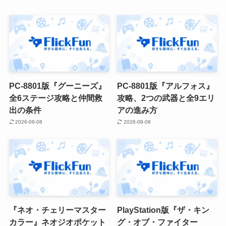
PC-8801版『グーニーズ』
PC-8801版『アルフォス』
全6ステージ攻略と仲間救
攻略、2つの武器と全9エリ
出の条件
アの進み方
2026-08-08
2026-08-08
『ネオ・チェリーマスター
PlayStation版『ザ・キン
カラー』ネオジオポケット
グ・オブ・ファイター