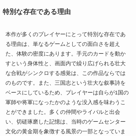
特別な存在である理由
本作が多くのプレイヤーにとって特別な存在であ
る理由は、単なるゲームとしての面白さを超え
た、体験の密度にあります。手元のカードを動か
すという身体性と、画面内で繰り広げられる壮大
な合戦がシンクロする感覚は、この作品ならでは
のものです。また、三国志という壮大な叙事詩を
ベースにしているため、プレイヤーは自らが1国の
軍師や将軍になったかのような没入感を味わうこ
とができました。多くの仲間やライバルと出会
い、切磋琢磨した記憶は、当時のゲームセンター
文化の黄金期を象徴する風景の一部となっていま