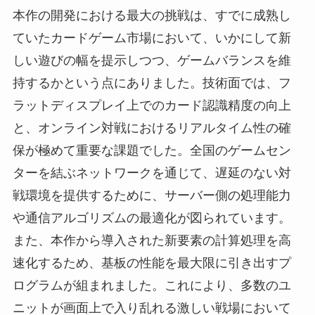
本作の開発における最大の挑戦は、すでに成熟し
ていたカードゲーム市場において、いかにして新
しい遊びの幅を提示しつつ、ゲームバランスを維
持するかという点にありました。技術面では、フ
ラットディスプレイ上でのカード認識精度の向上
と、オンライン対戦におけるリアルタイム性の確
保が極めて重要な課題でした。全国のゲームセン
ターを結ぶネットワークを通じて、遅延のない対
戦環境を提供するために、サーバー側の処理能力
や通信アルゴリズムの最適化が図られています。
また、本作から導入された新要素の計算処理を高
速化するため、基板の性能を最大限に引き出すプ
ログラムが組まれました。これにより、多数のユ
ニットが画面上で入り乱れる激しい戦場において