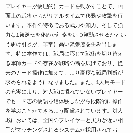
プレイヤーが物理的にカードを動かすことで、画
面上の武将たちがリアルタイムで移動や攻撃を行
います。本作の特徴である武力や知力、そして強
力な1発逆転を秘めた計略をいつ発動させるかとい
う駆け引きが、非常に高い緊張感を生み出しま
す。特に本作では、戦局に応じて戦術を切り替え
る軍師カードの存在が戦略の幅を広げており、従
来のカード操作に加えて、より高度な戦局判断が
求められるようになりました。また、1人用モード
の充実により、対人戦に慣れていないプレイヤー
でも三国志の物語を追体験しながら段階的に操作
を学ぶことができるよう配慮されています。対人
戦においては、全国のプレイヤーと実力が近い相
手がマッチングされるシステムが採用されてお