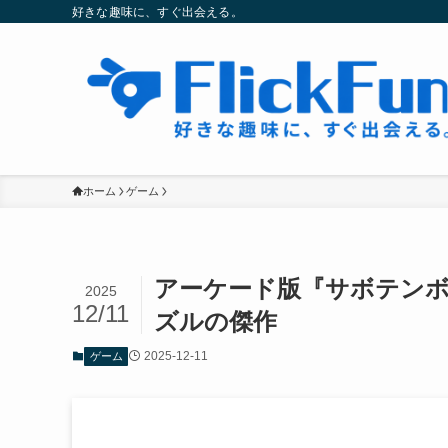
好きな趣味に、すぐ出会える。
ホーム
ゲーム
アーケード版『サボテン
2025
12/11
ズルの傑作
2025-12-11
ゲーム