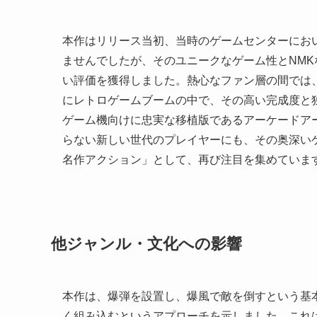
本作はリリース当初、当時のゲームセンターにお
ませんでしたが、そのユニークなゲーム性とNM
い評価を獲得しました。熱心なファン層の間では
にレトロゲームブームの中で、その高い完成度と
ゲーム機向けに忠実な移植版であるアーケードア
らない新しい世代のプレイヤーにも、その奥深い
名作アクション」として、再び注目を集めていま
他ジャンル・文化への影響
本作は、爆弾を設置し、爆風で敵を倒すという基
く組み込むというアプローチを示しました。これ