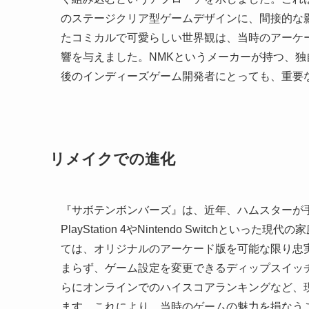
のステージクリア型ゲームデザインに、間接的な
たコミカルで可愛らしい世界観は、当時のアーケ
響を与えました。NMKというメーカーが持つ、
後のインディーズゲーム開発者にとっても、重要
リメイクでの進化
『サボテンボンバーズ』は、近年、ハムスターが
PlayStation 4やNintendo Switch
ては、オリジナルのアーケード版を可能な限り忠
まらず、ゲーム設定を変更できるディップスイッ
らにオンラインでのハイスコアランキングなど、
ます。これにより、当時のゲームの魅力を損なう