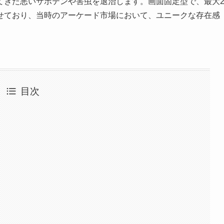
てきた悪いサボテンや害虫を退治します。画面固定型で、最大
せており、当時のアーケード市場において、ユニークな存在感
目次