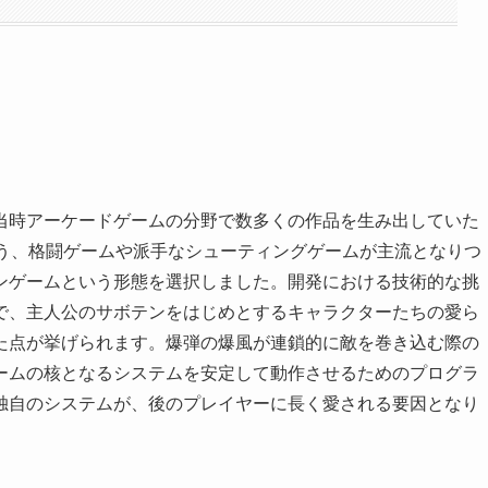
当時アーケードゲームの分野で数多くの作品を生み出していた
という、格闘ゲームや派手なシューティングゲームが主流となりつ
ンゲームという形態を選択しました。開発における技術的な挑
で、主人公のサボテンをはじめとするキャラクターたちの愛ら
た点が挙げられます。爆弾の爆風が連鎖的に敵を巻き込む際の
ームの核となるシステムを安定して動作させるためのプログラ
独自のシステムが、後のプレイヤーに長く愛される要因となり