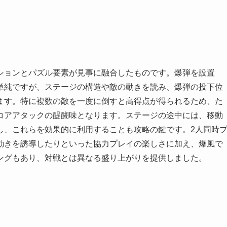
ションとパズル要素が見事に融合したものです。爆弾を設置
単純ですが、ステージの構造や敵の動きを読み、爆弾の投下位
ます。特に複数の敵を一度に倒すと高得点が得られるため、た
コアアタックの醍醐味となります。ステージの途中には、移動
し、これらを効果的に利用することも攻略の鍵です。2人同時
動きを誘導したりといった協力プレイの楽しさに加え、爆風で
ングもあり、対戦とは異なる盛り上がりを提供しました。