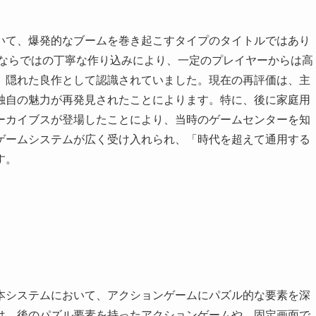
いて、爆発的なブームを巻き起こすタイプのタイトルではあり
Kならではの丁寧な作り込みにより、一定のプレイヤーからは高
、隠れた良作として認識されていました。現在の再評価は、主
独自の魅力が再発見されたことによります。特に、後に家庭用
ーカイブスが登場したことにより、当時のゲームセンターを知
ゲームシステムが広く受け入れられ、「時代を超えて通用する
す。
本システムにおいて、アクションゲームにパズル的な要素を深
は、後のパズル要素を持ったアクションゲームや、固定画面で