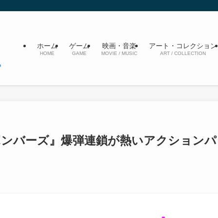
ホーム
ゲーム
映画・音楽
アート・コレクション
HOME
GAME
MOVIE / MUSIC
ART / COLLECTION
ボンバーズ』爆弾連鎖が熱いアクションパ