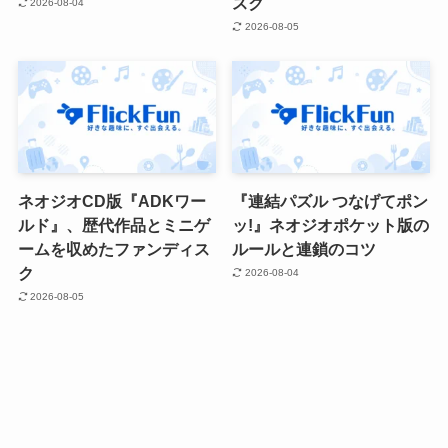
スク
2026-08-04
2026-08-05
ネオジオCD版『ADKワー
『連結パズル つなげてポン
ルド』、歴代作品とミニゲ
ッ!』ネオジオポケット版の
ームを収めたファンディス
ルールと連鎖のコツ
ク
2026-08-04
2026-08-05