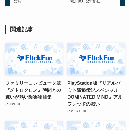
対局
素が織りなす熱狂
関連記事
ファミリーコンピュータ版
PlayStation版『リアルバ
『メトロクロス』時間との
ウト餓狼伝説スペシャル
戦いが熱い障害物競走
DOMINATED MIND』アル
フレッドの戦い
2026-08-06
2026-08-06