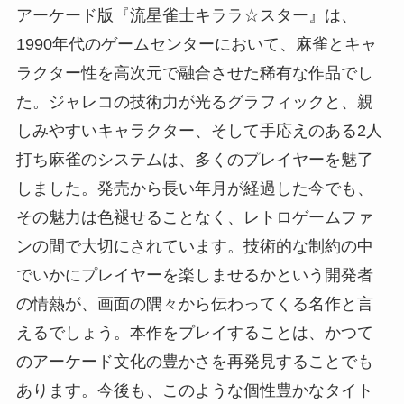
アーケード版『流星雀士キララ☆スター』は、
1990年代のゲームセンターにおいて、麻雀とキャ
ラクター性を高次元で融合させた稀有な作品でし
た。ジャレコの技術力が光るグラフィックと、親
しみやすいキャラクター、そして手応えのある2人
打ち麻雀のシステムは、多くのプレイヤーを魅了
しました。発売から長い年月が経過した今でも、
その魅力は色褪せることなく、レトロゲームファ
ンの間で大切にされています。技術的な制約の中
でいかにプレイヤーを楽しませるかという開発者
の情熱が、画面の隅々から伝わってくる名作と言
えるでしょう。本作をプレイすることは、かつて
のアーケード文化の豊かさを再発見することでも
あります。今後も、このような個性豊かなタイト