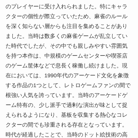
のプレイヤーに受け入れられました。特にキャラ
クターの個性が際立っていたため、麻雀のルール
を深く知らない層からも注目を集めることがあり
ました。当時は数多くの麻雀ゲームが乱立してい
た時代でしたが、その中でも親しみやすい雰囲気
を持つ本作は、中規模のゲームセンターや喫茶店
のゲーム筐体などで息長く稼働し続けました。現
在においては、1990年代のアーケード文化を象徴
する作品の1つとして、レトロゲームファンの間で
根強い人気を誇っています。当時のアーケードゲ
ーム特有の、少し派手で過剰な演出が味として捉
えられるようになり、基板を収集する熱心なコレ
クターの間でも珍重される存在となっています。
時代が経過したことで、当時のドット絵技術の高