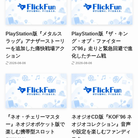
PlayStation版『メタルス
PlayStation版『ザ・キン
ラッグ』アナザーストーリ
グ・オブ・ファイター
ーを追加した痛快戦場アク
ズ’96』走りと緊急回避で進
ション
化したチーム戦
2026-08-06
2026-08-06
『ネオ・チェリーマスタ
ネオジオCD版『KOF’96 ネ
ー』ネオジオポケット版で
オジオコレクション』音声
楽しむ携帯型スロット
や設定を楽しむファンディ