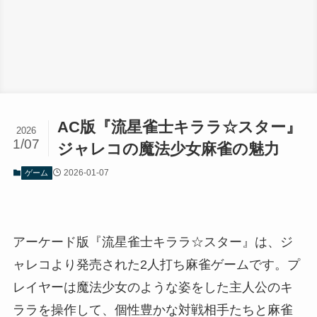
AC版『流星雀士キララ☆スター』
2026
1/07
ジャレコの魔法少女麻雀の魅力
2026-01-07
ゲーム
アーケード版『流星雀士キララ☆スター』は、ジ
ャレコより発売された2人打ち麻雀ゲームです。プ
レイヤーは魔法少女のような姿をした主人公のキ
ララを操作して、個性豊かな対戦相手たちと麻雀