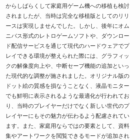
からしばらくして家庭用ゲーム機への移植も検討
されましたが、当時は完全な移植版としてのリリ
ースは実現しませんでした。しかし、後年にオム
ニバス形式のレトロゲームソフトや、ダウンロー
ド配信サービスを通じて現代のハードウェアでプ
レイできる環境が整えられた際には、グラフィッ
クの解像度向上や、中断セーブ機能の追加といっ
た現代的な調整が施されました。オリジナル版の
ドット絵の質感を損なうことなく、液晶モニター
でも鮮明に表示されるような最適化が行われてお
り、当時のプレイヤーだけでなく新しい世代のプ
レイヤーにもその魅力が伝わるよう配慮されてい
ます。また、家庭用ならではの要素として、資料
集やアートワークを閲覧できるモードが追加され