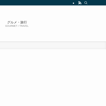
グルメ・旅行
GOURMET / TRAVEL
リ