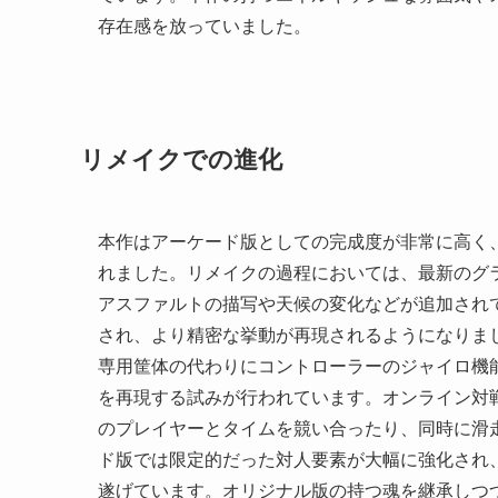
存在感を放っていました。
リメイクでの進化
本作はアーケード版としての完成度が非常に高く
れました。リメイクの過程においては、最新のグ
アスファルトの描写や天候の変化などが追加され
され、より精密な挙動が再現されるようになりま
専用筐体の代わりにコントローラーのジャイロ機
を再現する試みが行われています。オンライン対
のプレイヤーとタイムを競い合ったり、同時に滑
ド版では限定的だった対人要素が大幅に強化され
遂げています。オリジナル版の持つ魂を継承しつ