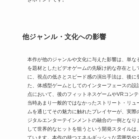
他ジャンル・文化への影響
本作が他のジャンルや文化に与えた影響は、単な
を題材としたビデオゲームの先駆け的な存在とし
に、視点の低さとスピード感の演出手法は、後に
た、体感型ゲームとしてのインターフェースの設
点において、後のフィットネスゲームやVRコン
当時あまり一般的ではなかったストリート・リュ
ムを通じてその魅力に触れたプレイヤーが、実際
ジタルエンターテインメントの融合の一例となり
して世界的なヒットを狙うという開発スタイルは
ています。本作の持つエネルギッシュな雰囲気や