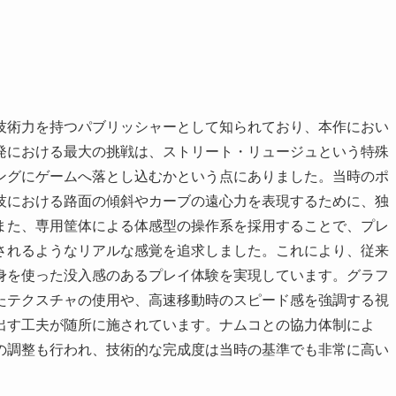
技術力を持つパブリッシャーとして知られており、本作におい
発における最大の挑戦は、ストリート・リュージュという特殊
ングにゲームへ落とし込むかという点にありました。当時のポ
技における路面の傾斜やカーブの遠心力を表現するために、独
また、専用筐体による体感型の操作系を採用することで、プレ
されるようなリアルな感覚を追求しました。これにより、従来
身を使った没入感のあるプレイ体験を実現しています。グラフ
たテクスチャの使用や、高速移動時のスピード感を強調する視
出す工夫が随所に施されています。ナムコとの協力体制によ
の調整も行われ、技術的な完成度は当時の基準でも非常に高い