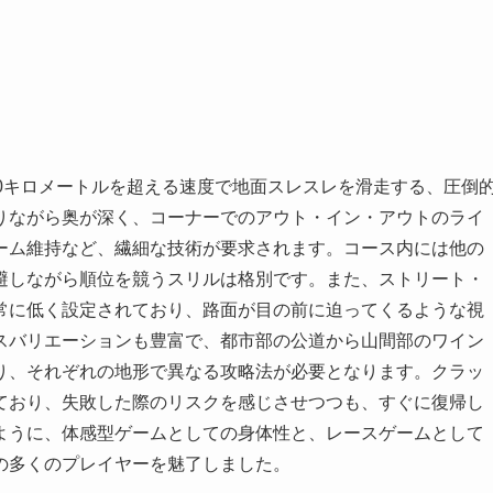
0キロメートルを超える速度で地面スレスレを滑走する、圧倒
りながら奥が深く、コーナーでのアウト・イン・アウトのライ
ーム維持など、繊細な技術が要求されます。コース内には他の
避しながら順位を競うスリルは格別です。また、ストリート・
常に低く設定されており、路面が目の前に迫ってくるような視
スバリエーションも豊富で、都市部の公道から山間部のワイン
り、それぞれの地形で異なる攻略法が必要となります。クラッ
ており、失敗した際のリスクを感じさせつつも、すぐに復帰し
ように、体感型ゲームとしての身体性と、レースゲームとして
の多くのプレイヤーを魅了しました。