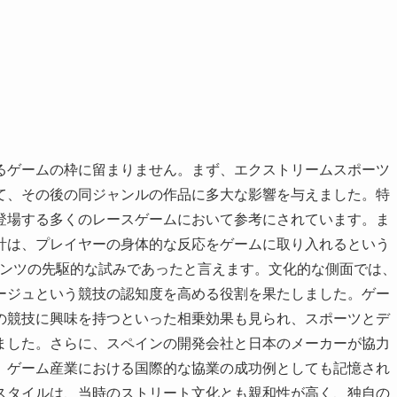
るゲームの枠に留まりません。まず、エクストリームスポーツ
て、その後の同ジャンルの作品に多大な影響を与えました。特
登場する多くのレースゲームにおいて参考にされています。ま
計は、プレイヤーの身体的な反応をゲームに取り入れるという
テンツの先駆的な試みであったと言えます。文化的な側面では、
ージュという競技の認知度を高める役割を果たしました。ゲー
の競技に興味を持つといった相乗効果も見られ、スポーツとデ
ました。さらに、スペインの開発会社と日本のメーカーが協力
、ゲーム産業における国際的な協業の成功例としても記憶され
スタイルは、当時のストリート文化とも親和性が高く、独自の