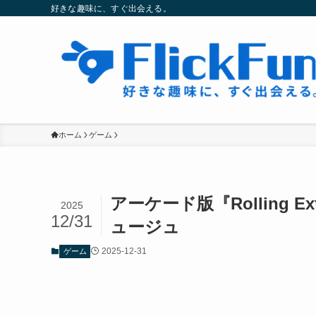
好きな趣味に、すぐ出会える。
ホーム
ゲーム
アーケード版『Rolling
2025
12/31
ュージュ
2025-12-31
ゲーム