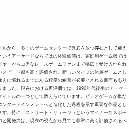
イルから、多くのゲームセンターで異彩を放つ存在として迎え
というアーケードならではの体験価値は、家庭用ゲーム機では
イヤーからコアなレースゲームファンまで幅広く受け入れられ
いスピード感も高く評価され、新しいタイプの体感ゲームとし
ゆえに慣れるまでにある程度の練習が必要とされる側面もあり
ました。現在における再評価では、1990年代後半のアーケー
タイトルの一つとして数えられています。ビデオゲームが単な
エンターテインメントへと進化した過程を示す重要な作品とし
ます。特に、ストリート・リュージュというマイナーなスポー
力と開発力は、現在の視点から見ても非常に高く評価されるべ