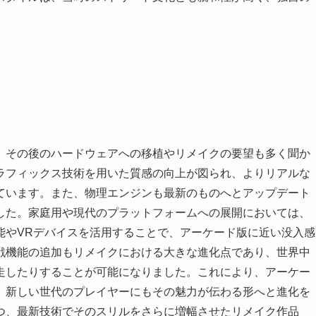
、その後のハードウェアへの移植やリメイクの要望も多く聞か
ラフィックス技術を用いた質感の向上が図られ、よりリアルな
ています。また、物理エンジンも最新のものへとアップデート
した。家庭用や現代のプラットフォームへの展開においては、
能やVRデバイスを活用することで、アーケード版に近い没入感
戦機能の追加もリメイクにおける大きな進化点であり、世界中
走したりすることが可能になりました。これにより、アーケー
、新しい世代のプレイヤーにもその魅力が伝わる形へと進化を
つ、最新技術でそのスリルをさらに増幅させたリメイク作品