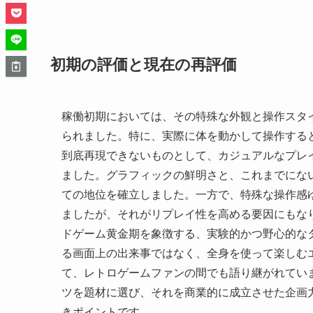
初期の評価と現在の再評価
稼働初期においては、その特殊な外観と操作スタ
られました。特に、実際に体を動かして操作する
到底再現できないものとして、カジュアルなプレ
ました。グラフィックの鮮明さと、これまでにな
ての地位を確立しました。一方で、特殊な操作感
ましたが、それがリプレイ性を高める要因にもなり
ドゲーム黄金期を象徴する、実験的かつ野心的な
る画面上の出来事ではなく、全身を使って楽しむ
て、レトロゲームファンの間でも語り継がれてい
ツを題材に選び、それを商業的に成立させた企画
きポイントです。