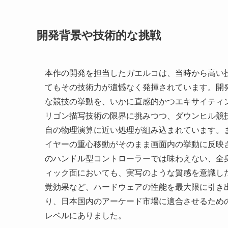
開発背景や技術的な挑戦
本作の開発を担当したガエルコは、当時から高い
てもその技術力が遺憾なく発揮されています。開
な競技の挙動を、いかに直感的かつエキサイティ
リゴン描写技術の限界に挑みつつ、ダウンヒル競
自の物理演算に近い処理が組み込まれています。
イヤーの重心移動がそのまま画面内の挙動に反映
のハンドル型コントローラーでは味わえない、全
ィック面においても、実写のような質感を意識し
覚効果など、ハードウェアの性能を最大限に引き
り、日本国内のアーケード市場に適合させるため
レベルにありました。