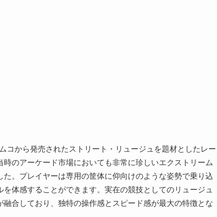
999年にナムコから発売されたストリート・リュージュを題材としたレー
当時のアーケード市場においても非常に珍しいエクストリーム
した。プレイヤーは専用の筐体に仰向けのような姿勢で乗り込
ルを体感することができます。実在の競技としてのリュージュ
が融合しており、独特の操作感とスピード感が最大の特徴とな