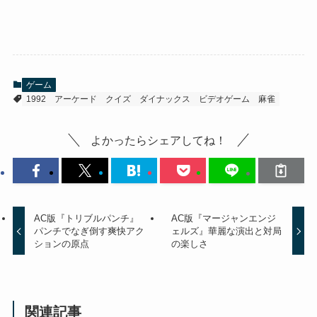
ゲーム
1992
アーケード
クイズ
ダイナックス
ビデオゲーム
麻雀
よかったらシェアしてね！
AC版『トリブルパンチ』
AC版『マージャンエンジ
パンチでなぎ倒す爽快アク
ェルズ』華麗な演出と対局
ションの原点
の楽しさ
関連記事