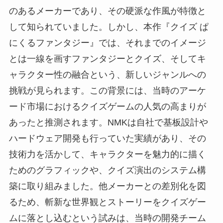
のあるメーカーであり、その硬派な作風が特徴と
して知られていました。しかし、本作『クイズ ぱ
にくるファンタジー』では、それまでのイメージ
とは一線を画すファンタジーとクイズ、そしてキ
ャラクター性の融合という、新しいジャンルへの
挑戦が見られます。この背景には、当時のアーケ
ード市場におけるクイズゲームの人気の高まりが
あったと推測されます。NMKは自社で基板設計や
ハードウェア開発も行っていた実績があり、その
技術力を活かして、キャラクターを魅力的に描く
ためのグラフィックや、クイズ演出のシステム構
築に取り組みました。他メーカーとの差別化を図
るため、斬新な世界観とストーリーをクイズゲー
ムに落とし込むという試みは、当時の開発チーム