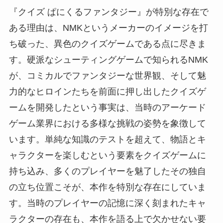
『クイズ ぱにくるファンタジー』が特別な存在で
ある理由は、NMKというメーカーのイメージを打
ち破った、異色のクイズゲームである点に尽きま
す。硬派なシューティングゲームで知られるNMK
が、コミカルでファンタジーな世界観、そして魅
力的なヒロインたちを前面に押し出したクイズゲ
ームを開発したという事実は、当時のアーケード
ゲーム業界における多様な挑戦の姿勢を象徴して
います。単純な知識のテストを超えて、物語とキ
ャラクターを楽しむという要素をクイズゲームに
持ち込み、多くのプレイヤーを魅了したその独自
の立ち位置こそが、本作を特別な存在にしていま
す。当時のプレイヤーの記憶に深く刻まれたキャ
ラクターの存在も、本作を語る上で欠かせない要