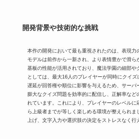
開発背景や技術的な挑戦
本作の開発において最も重視されたのは、表現力
モデルは前作から一新され、より表情豊かで滑ら
基板の性能が活用されており、魔法学園の細部や
としては、最大16人のプレイヤーが同時にクイ
遅延が回答権や順位に影響を与えるため、サーバ
膨大なクイズ問題を効率的に配信し、正解率など
れています。これにより、プレイヤーのレベルに
ら上級者までが等しく楽しめる環境が整えられま
上げ、文字入力や選択肢の決定をストレスなく行