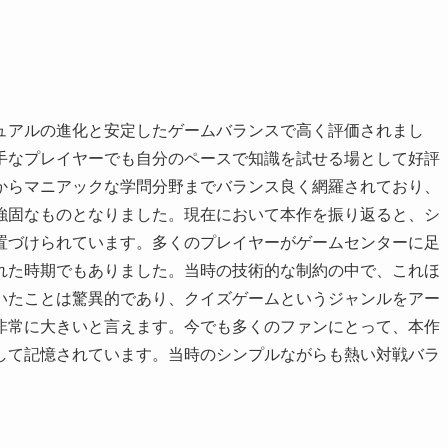
ュアルの進化と安定したゲームバランスで高く評価されまし
手なプレイヤーでも自分のペースで知識を試せる場として好評
からマニアックな学問分野までバランス良く網羅されており、
強固なものとなりました。現在において本作を振り返ると、シ
置づけられています。多くのプレイヤーがゲームセンターに足
れた時期でもありました。当時の技術的な制約の中で、これほ
いたことは驚異的であり、クイズゲームというジャンルをアー
非常に大きいと言えます。今でも多くのファンにとって、本作
して記憶されています。当時のシンプルながらも熱い対戦バラ