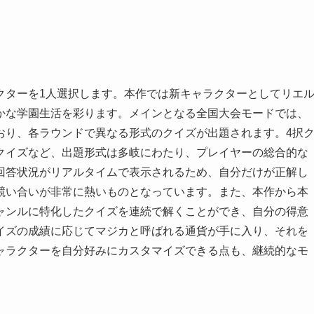
クターを1人選択します。本作では新キャラクターとしてリエ
かな学園生活を彩ります。メインとなる全国大会モードでは、
おり、各ラウンドで異なる形式のクイズが出題されます。4択
クイズなど、出題形式は多岐にわたり、プレイヤーの総合的な
回答状況がリアルタイムで表示されるため、自分だけが正解し
競い合いが非常に熱いものとなっています。また、本作から本
ャンルに特化したクイズを連続で解くことができ、自分の得意
イズの成績に応じてマジカと呼ばれる通貨が手に入り、それを
ャラクターを自分好みにカスタマイズできる点も、継続的なモ