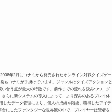
2008年2月にコナミから発売されたオンライン対戦クイズゲー
開発もコナミが手掛けています。ジャンルはクイズアクション
競い合う点が最大の特徴です。前作までの流れを汲みつつ、グ
、さらに新システムの導入によって、より深みのあるプレイ体
Sを利用したデータ管理により、個人の成績や階級、獲得したアイテ
舞台にしたファンタジーな世界観の中で、プレイヤーは賢者を