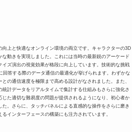
の向上と快適なオンライン環境の両立です。キャラクターの3D
かな動きを実現しました。これには当時の最新鋭のアーケード
クイズ演出の視覚効果が格段に向上しています。技術的な挑戦
ズに回答する際のデータ通信の最適化が挙げられます。わずかな
ーとの通信速度を極限まで高める設計がなされました。また、
の統計データをリアルタイムで集計する仕組みもさらに強化さ
応じた適切な難易度の問題が提供されるようになり、初心者か
した。さらに、タッチパネルによる直感的な操作をさらに磨き
えるインターフェースの構築にも注力されています。