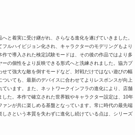
品へと着実に受け継がれ、さらなる進化を遂げていきました。
てフルハイビジョン化され、キャラクターのモデリングもより
本作で導入された検定試験モードは、その後の作品ではより多
ヤーの個性をより反映できる形式へと洗練されました。協力プ
わせて強大な敵を倒すモードなど、対戦だけではない遊びの幅
についても、最新のデバイスに合わせてよりレスポンスが向上
れています。また、ネットワークインフラの進化により、店舗
ました。本作で確立された世界観やキャラクター設定は、10年
ファンが共に楽しめる基盤となっています。常に時代の最先端
楽しさという本質を失わずに進化し続けている点は、シリーズ