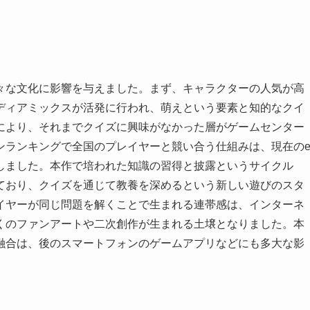
々な文化に影響を与えました。まず、キャラクターの人気が高
ディアミックスが活発に行われ、萌えという要素と知的なクイ
により、それまでクイズに興味がなかった層がゲームセンター
ンランキングで全国のプレイヤーと競い合う仕組みは、現在の
しました。本作で培われた知識の習得と披露というサイクル
ており、クイズを通じて教養を深めるという新しい遊びのスタ
イヤーが同じ問題を解くことで生まれる連帯感は、インターネ
くのファンアートや二次創作が生まれる土壌となりました。本
融合は、後のスマートフォンのゲームアプリなどにも多大な影