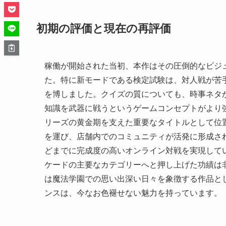
初期の評価と現在の再評価
稼働が開始された当初、本作はその圧倒的なビジ
た。特に新モードである検定試験は、対人戦が苦
を博しました。クイズの質についても、時事ネタ
知識を武器に戦うというゲームコンセプトがより
リーズの黄金期を支えた重要なタイトルとして位
を運び、店舗内でのコミュニティが活発に形成さ
どまでに完成度の高いオンライン対戦を実現して
ケードの主要なカテゴリーへと押し上げた功績は
は魔法学園での思い出深い日々を象徴する作品と
ンスは、今なお色褪せない魅力を持っています。