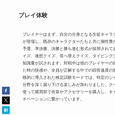
プレイ体験
プレイヤーはまず、自分の分身となる生徒キャラ
が登場し、既存のキャラクターたちと共に個性豊
予選、準決勝、決勝と勝ち進む形式が採用されて
イズ、連想クイズ、並べ替えクイズ、タイピング
知識量が試されます。対戦中は他のプレイヤーの
た時の快感や、全員が正解する中での回答速度の
格的に導入された検定試験モードでは、特定のジ
分野を深く掘り下げる楽しみが加わりました。ク
使って購買部で衣装やアクセサリーを購入し、キ
チベーションに繋がっています。