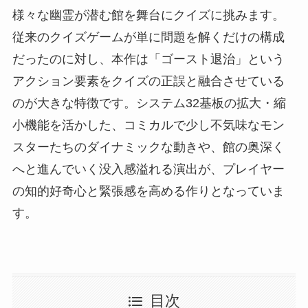
様々な幽霊が潜む館を舞台にクイズに挑みます。
従来のクイズゲームが単に問題を解くだけの構成
だったのに対し、本作は「ゴースト退治」という
アクション要素をクイズの正誤と融合させている
のが大きな特徴です。システム32基板の拡大・縮
小機能を活かした、コミカルで少し不気味なモン
スターたちのダイナミックな動きや、館の奥深く
へと進んでいく没入感溢れる演出が、プレイヤー
の知的好奇心と緊張感を高める作りとなっていま
す。
目次