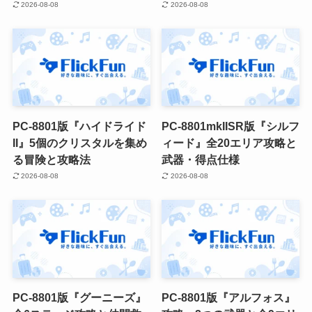
2026-08-08
2026-08-08
PC-8801版『ハイドライド
PC-8801mkIISR版『シルフ
II』5個のクリスタルを集め
ィード』全20エリア攻略と
る冒険と攻略法
武器・得点仕様
2026-08-08
2026-08-08
PC-8801版『グーニーズ』
PC-8801版『アルフォス』