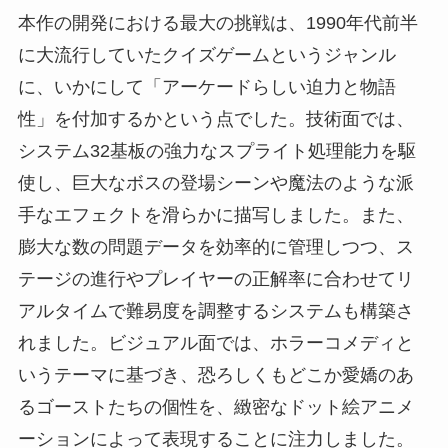
本作の開発における最大の挑戦は、1990年代前半
に大流行していたクイズゲームというジャンル
に、いかにして「アーケードらしい迫力と物語
性」を付加するかという点でした。技術面では、
システム32基板の強力なスプライト処理能力を駆
使し、巨大なボスの登場シーンや魔法のような派
手なエフェクトを滑らかに描写しました。また、
膨大な数の問題データを効率的に管理しつつ、ス
テージの進行やプレイヤーの正解率に合わせてリ
アルタイムで難易度を調整するシステムも構築さ
れました。ビジュアル面では、ホラーコメディと
いうテーマに基づき、恐ろしくもどこか愛嬌のあ
るゴーストたちの個性を、緻密なドット絵アニメ
ーションによって表現することに注力しました。