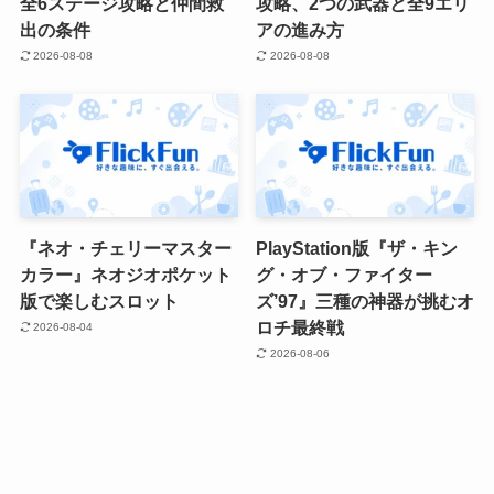
全6ステージ攻略と仲間救
攻略、2つの武器と全9エリ
出の条件
アの進み方
2026-08-08
2026-08-08
『ネオ・チェリーマスター
PlayStation版『ザ・キン
カラー』ネオジオポケット
グ・オブ・ファイター
版で楽しむスロット
ズ’97』三種の神器が挑むオ
ロチ最終戦
2026-08-04
2026-08-06