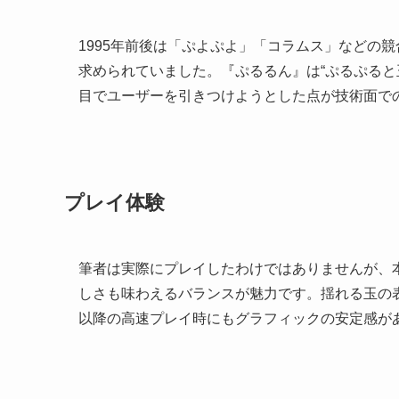
1995年前後は「ぷよぷよ」「コラムス」などの
求められていました。『ぷるるん』は“ぷるぷると
目でユーザーを引きつけようとした点が技術面で
プレイ体験
筆者は実際にプレイしたわけではありませんが、
しさも味わえるバランスが魅力です。揺れる玉の
以降の高速プレイ時にもグラフィックの安定感が