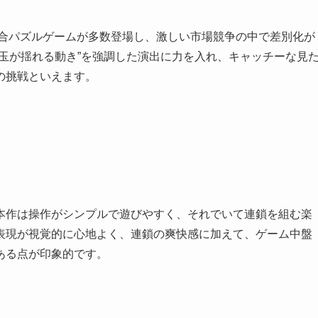
競合パズルゲームが多数登場し、激しい市場競争の中で差別化が
玉が揺れる動き”を強調した演出に力を入れ、キャッチーな見
の挑戦といえます。
本作は操作がシンプルで遊びやすく、それでいて連鎖を組む楽
表現が視覚的に心地よく、連鎖の爽快感に加えて、ゲーム中盤
ある点が印象的です。