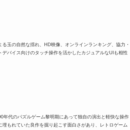
よる玉の自然な揺れ、HD映像、オンラインランキング、協力・
トデバイス向けのタッチ操作を活かしたカジュアルなUIも相性
90年代のパズルゲーム黎明期にあって独自の演出と軽快な操作
に埋もれていた良作を掘り起こす面白さがあり、レトロゲーム