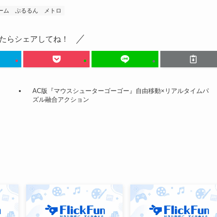
ーム
ぷるるん
メトロ
たらシェアしてね！
AC版『マウスシューターゴーゴー』自由移動×リアルタイムパ
ズル融合アクション