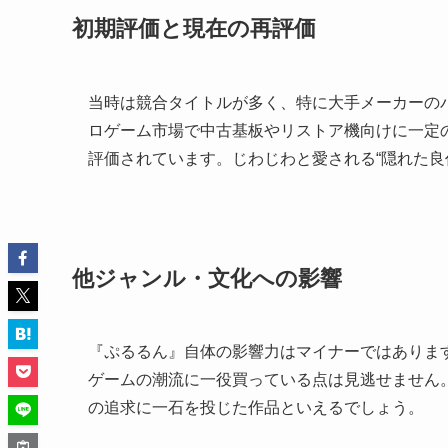
初期評価と現在の再評価
当時は競合タイトルが多く、特に大手メーカーの
ロゲーム市場で中古基板やリストア機向けに一定
評価されています。じわじわと愛される“隠れた良
他ジャンル・文化への影響
『ぷるるん』自体の影響力はマイナーではあります
ゲームの潮流に一役買っている点は見逃せません
の追求に一石を投じた作品といえるでしょう。