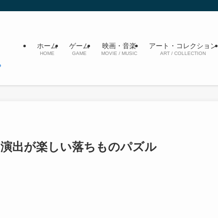
ホーム
ゲーム
映画・音楽
アート・コレクション
HOME
GAME
MOVIE / MUSIC
ART / COLLECTION
る演出が楽しい落ちものパズル