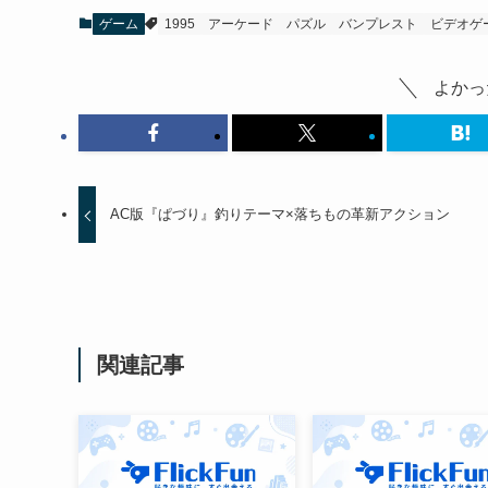
ゲーム
1995
アーケード
パズル
バンプレスト
ビデオゲ
よかっ
AC版『ぱづり』釣りテーマ×落ちもの革新アクション
関連記事