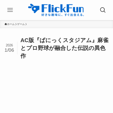
ホーム
ゲーム
AC版『ぱにっくスタジアム』麻雀
2026
とプロ野球が融合した伝説の異色
1/06
作