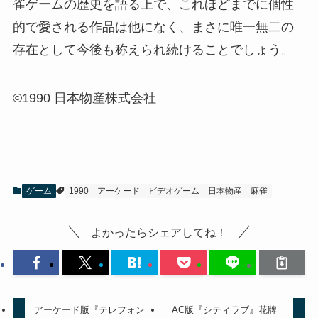
雀ゲームの歴史を語る上で、これほどまでに個性
的で愛される作品は他になく、まさに唯一無二の
存在として今後も称えられ続けることでしょう。
©1990 日本物産株式会社
ゲーム
1990
アーケード
ビデオゲーム
日本物産
麻雀
よかったらシェアしてね！
アーケード版『テレフォン
AC版『シティラブ』花牌