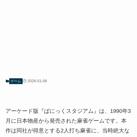
2026-01-06
ゲーム
アーケード版『ぱにっくスタジアム』は、1990年3
月に日本物産から発売された麻雀ゲームです。本
作は同社が得意とする2人打ち麻雀に、当時絶大な