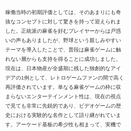
稼働当時の初期評価としては、そのあまりにも奇
抜なコンセプトに対して驚きを持って迎えられま
した。正統派の麻雀を好むプレイヤーからは戸惑
いの声もありましたが、野球という親しみやすい
テーマを導入したことで、普段は麻雀ゲームに触
れない層からも支持を得ることに成功しました。
現在は、日本物産が全盛期に残した独創的なアイ
デアの1例として、レトロゲームファンの間で高く
再評価されています。単なる麻雀ゲームの枠に収
まらないエンターテインメント性は、現在の視点
で見ても非常に先鋭的であり、ビデオゲームの歴
史における実験的な名作として語り継がれていま
す。アーケード基板の希少性も相まって、実機で