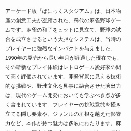
アーケード版『ぱにっくスタジアム』は、日本物
産の創意工夫が凝縮された、稀代の麻雀野球ゲー
ムです。麻雀の和了をヒットに見立て、野球の試
合を成立させるという大胆なシステムは、当時の
プレイヤーに強烈なインパクトを与えました。
1990年の発売から長い年月が経過した現在でも、
その斬新なプレイ体験はレトロゲーム愛好家の間
で高く評価されています。開発背景に見える技術
的な挑戦や、野球文化を見事に融合させた演出力
は、現代のゲーム開発においても学ぶべき点が多
く含まれています。プレイヤーの挑戦意欲を掻き
立てる隠し要素や、ジャンルの垣根を越えた影響
力など、本作が持つ魅力は多岐にわたります。麻