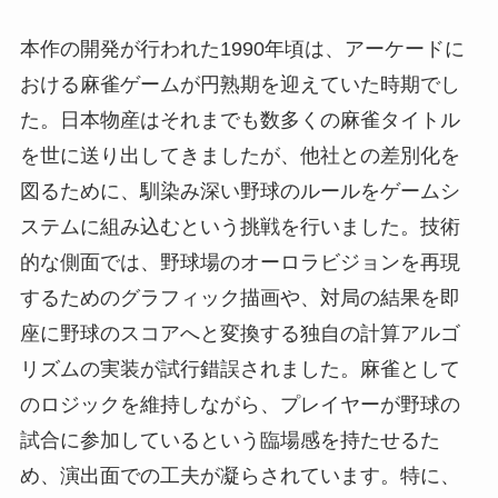
本作の開発が行われた1990年頃は、アーケードに
おける麻雀ゲームが円熟期を迎えていた時期でし
た。日本物産はそれまでも数多くの麻雀タイトル
を世に送り出してきましたが、他社との差別化を
図るために、馴染み深い野球のルールをゲームシ
ステムに組み込むという挑戦を行いました。技術
的な側面では、野球場のオーロラビジョンを再現
するためのグラフィック描画や、対局の結果を即
座に野球のスコアへと変換する独自の計算アルゴ
リズムの実装が試行錯誤されました。麻雀として
のロジックを維持しながら、プレイヤーが野球の
試合に参加しているという臨場感を持たせるた
め、演出面での工夫が凝らされています。特に、