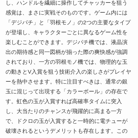
し、ハンドルを繊細に操作してチャッカーを狙う
感覚は、まさに実戦そのものです。ゲーム内には
「デジパチ」と「羽根モノ」の2つの主要なタイプ
が登場し、キャラクターごとに異なるゲーム性を
楽しむことができます。デジパチ機では、液晶演
出の期待感と同一図柄が揃った際の爽快感が強調
されており、一方の羽根モノ機では、物理的な玉
の動きとV入賞を狙う技術介入の楽しさがプレイヤ
ーを熱中させます。特に注目すべきは、通常の銀
玉に混じって出現する「カラーボール」の存在で
す。虹色の玉が入賞すれば高確率タイムに突入
し、大当たりのチャンスが飛躍的に高まる一方
で、ドクロの玉が入賞すると一時的に電チューが
破壊されるというデメリットも存在します。この