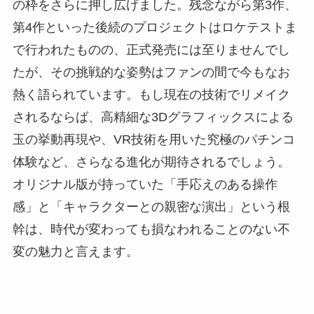
の枠をさらに押し広げました。残念ながら第3作、
第4作といった後続のプロジェクトはロケテストま
で行われたものの、正式発売には至りませんでし
たが、その挑戦的な姿勢はファンの間で今もなお
熱く語られています。もし現在の技術でリメイク
されるならば、高精細な3Dグラフィックスによる
玉の挙動再現や、VR技術を用いた究極のパチンコ
体験など、さらなる進化が期待されるでしょう。
オリジナル版が持っていた「手応えのある操作
感」と「キャラクターとの親密な演出」という根
幹は、時代が変わっても損なわれることのない不
変の魅力と言えます。