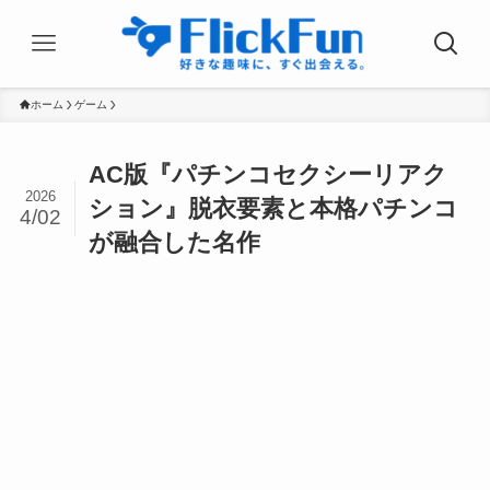
ホーム
ゲーム
AC版『パチンコセクシーリアク
2026
ション』脱衣要素と本格パチンコ
4/02
が融合した名作