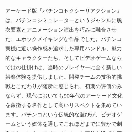
アーケード版『パチンコセクシーリアクション』
は、パチンコシミュレーターというジャンルに脱
衣要素とアニメーション演出を巧みに融合させ
た、エポックメイキングな作品でした。パチンコ
実機に近い操作感を追求した専用ハンドル、魅力
的なキャラクターたち、そしてビデオゲームなら
ではの仕掛けは、当時のプレイヤーに全く新しい
娯楽体験を提供しました。開発チームの技術的挑
戦とこだわりが随所に感じられ、初期の評価のみ
ならず、現代においても90年代のアーケード文化
を象徴する名作として高いリスペクトを集めてい
ます。パチンコという伝統的な遊びが、ビデオゲ
ームという媒体を通してこれほどまでに豊かで刺