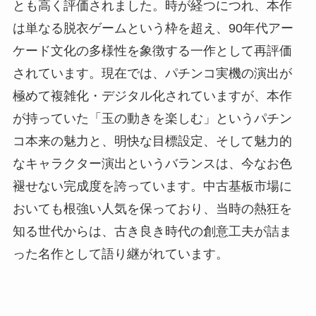
とも高く評価されました。時が経つにつれ、本作
は単なる脱衣ゲームという枠を超え、90年代アー
ケード文化の多様性を象徴する一作として再評価
されています。現在では、パチンコ実機の演出が
極めて複雑化・デジタル化されていますが、本作
が持っていた「玉の動きを楽しむ」というパチン
コ本来の魅力と、明快な目標設定、そして魅力的
なキャラクター演出というバランスは、今なお色
褪せない完成度を誇っています。中古基板市場に
おいても根強い人気を保っており、当時の熱狂を
知る世代からは、古き良き時代の創意工夫が詰ま
った名作として語り継がれています。