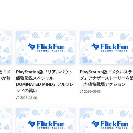
版『メ
PlayStation版『リアルバウト
PlayStation版『メタルス
いが熱
餓狼伝説スペシャル
グ』アナザーストーリーを
DOMINATED MIND』アルフレ
した痛快戦場アクション
ッドの戦い
2026-08-06
2026-08-06