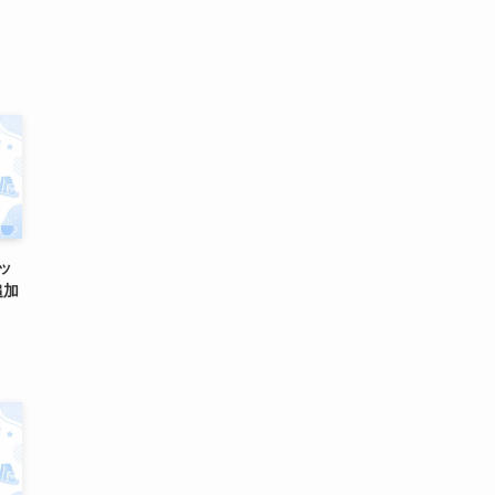
ラッ
追加