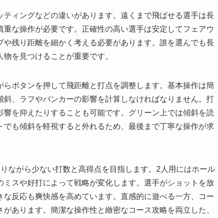
ッティングなどの違いがあります。遠くまで飛ばせる選手は長
慎重な操作が必要です。正確性の高い選手は安定してフェアウ
ブや残り距離を細かく考える必要があります。誰を選んでも長
人物を見つけることが重要です。
がらボタンを押して飛距離と打点を調整します。基本操作は簡
傾斜、ラフやバンカーの影響を計算しなければなりません。打
影響を抑えたりすることも可能です。グリーン上では傾斜を読
トでも傾斜を軽視すると外れるため、最後まで丁寧な操作が求
回りながら少ない打数と高得点を目指します。2人用にはホール
のミスや好打によって戦略が変化します。選手がショットを放
きな反応も爽快感を高めています。直感的に遊べる一方、コー
さがあります。簡潔な操作性と緻密なコース攻略を両立した、