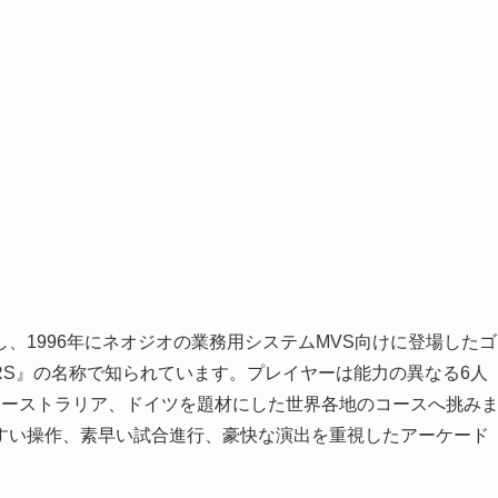
、1996年にネオジオの業務用システムMVS向けに登場したゴ
TERS』の名称で知られています。プレイヤーは能力の異なる6人
オーストラリア、ドイツを題材にした世界各地のコースへ挑み
すい操作、素早い試合進行、豪快な演出を重視したアーケード