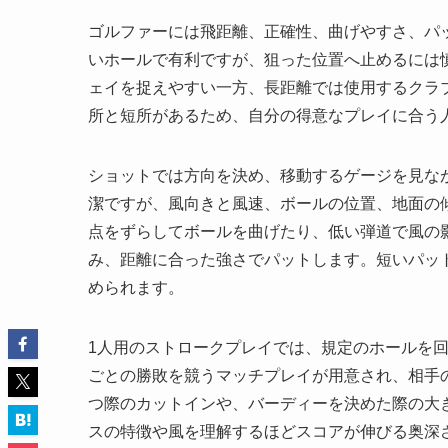
ゴルファーには飛距離、正確性、曲げやすさ、パ
いホールで有利ですが、狙った位置へ止めるには
ェイを捉えやすい一方、長距離では使用するクラ
所と短所があるため、自分の得意なプレイに合う
ショットでは方向を決め、移動するゲージを見な
潔ですが、風向きと風速、ボールの位置、地面の
点をずらしてボールを曲げたり、低い弾道で風の
み、距離に合った強さでパットします。短いパッ
められます。
1人用のストロークプレイでは、規定のホールを
ごとの勝敗を競うマッチプレイが用意され、相手
つ際のカットインや、バーディーを決めた際の大
スの特徴や風を理解するほどスコアが伸びる奥深