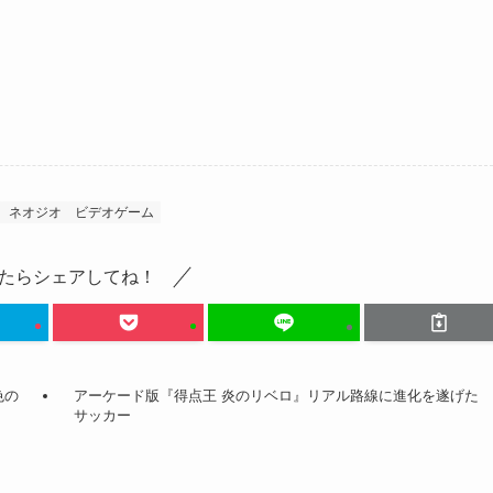
ネオジオ
ビデオゲーム
たらシェアしてね！
色の
アーケード版『得点王 炎のリベロ』リアル路線に進化を遂げた
サッカー