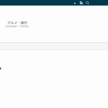
グルメ・旅行
GOURMET / TRAVEL
フ