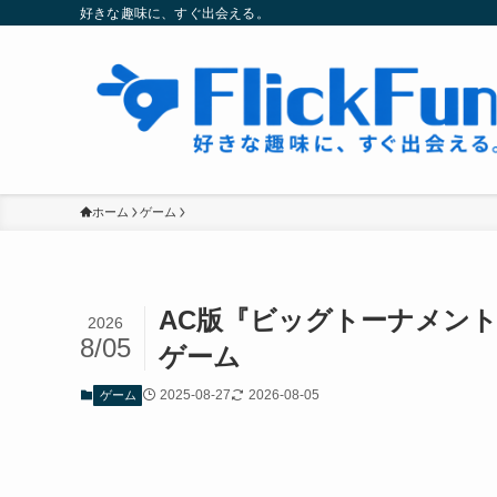
好きな趣味に、すぐ出会える。
ホーム
ゲーム
AC版『ビッグトーナメン
2026
8/05
ゲーム
2025-08-27
2026-08-05
ゲーム