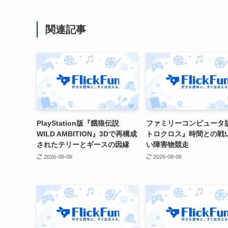
関連記事
PlayStation版『餓狼伝説
ファミリーコンピュータ
WILD AMBITION』3Dで再構成
トロクロス』時間との戦
されたテリーとギースの因縁
い障害物競走
2026-08-06
2026-08-06