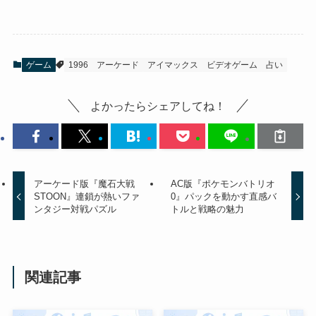
ゲーム
1996
アーケード
アイマックス
ビデオゲーム
占い
よかったらシェアしてね！
アーケード版『魔石大戦
AC版『ポケモンバトリオ
STOON』連鎖が熱いファ
0』パックを動かす直感バ
ンタジー対戦パズル
トルと戦略の魅力
関連記事