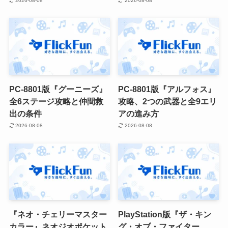
2026-08-08
2026-08-08
PC-8801版『グーニーズ』
PC-8801版『アルフォス』
全6ステージ攻略と仲間救
攻略、2つの武器と全9エリ
出の条件
アの進み方
2026-08-08
2026-08-08
『ネオ・チェリーマスター
PlayStation版『ザ・キン
カラー』ネオジオポケット
グ・オブ・ファイター