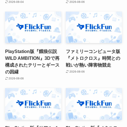
2026-08-04
2026-08-06
PlayStation版『餓狼伝説
ファミリーコンピュータ版
WILD AMBITION』3Dで再
『メトロクロス』時間との
構成されたテリーとギース
戦いが熱い障害物競走
の因縁
2026-08-06
2026-08-06