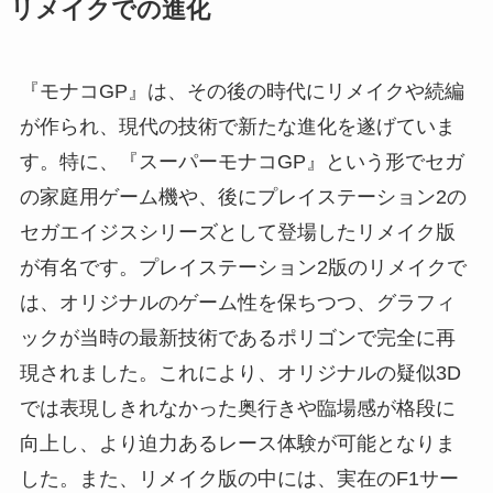
リメイクでの進化
『モナコGP』は、その後の時代にリメイクや続編
が作られ、現代の技術で新たな進化を遂げていま
す。特に、『スーパーモナコGP』という形でセガ
の家庭用ゲーム機や、後にプレイステーション2の
セガエイジスシリーズとして登場したリメイク版
が有名です。プレイステーション2版のリメイクで
は、オリジナルのゲーム性を保ちつつ、グラフィ
ックが当時の最新技術であるポリゴンで完全に再
現されました。これにより、オリジナルの疑似3D
では表現しきれなかった奥行きや臨場感が格段に
向上し、より迫力あるレース体験が可能となりま
した。また、リメイク版の中には、実在のF1サー