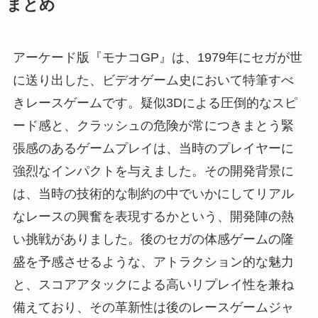
まとめ
アーケード版『モナコGP』は、1979年にセガが世
に送り出した、ビデオゲーム史において特筆すべ
きレースゲームです。疑似3Dによる圧倒的なスピ
ード感と、クラッシュの危険が常につきまとう緊
張感のあるゲームプレイは、当時のプレイヤーに
強烈なインパクトを与えました。その開発背景に
は、当時の技術的な制約の中でいかにしてリアル
なレースの興奮を表現するかという、開発陣の熱
い挑戦がありました。後のセガの体感ゲームの隆
盛を予感させるような、アトラクション的な魅力
と、スコアアタックによる高いリプレイ性を兼ね
備えており、その革新性は後のレースゲームジャ