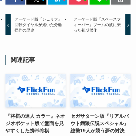
アーケード版『シェリフ』
アーケード版『スペースフ
回転ダイヤルが拓いた分離
ィーバー』ブームの波に乗
操作の歴史
った初期傑作
関連記事
『将棋の達人 カラー』ネオ
セガサターン版『リアルバ
ジオポケット版で盤面を見
ウト餓狼伝説スペシャル』
やすくした携帯将棋
総勢19人が競う夢の対決