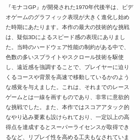
『モナコGP』が開発された1970年代後半は、ビデ
オゲームのグラフィック表現が大きく進化し始め
た時期にあたります。本作の最大の技術的な挑戦
は、疑似3Dによるスピード感の表現にありまし
た。当時のハードウェア性能の制約がある中で、
色数の多いスプライトやスクロール技術を駆使
し、遠近感を強調することで、プレイヤーに迫り
くるコースや背景を高速で移動しているかのよう
な感覚を与えました。これは、それまでのレース
ゲームとは一線を画すものであり、非常に意欲的
な挑戦でした。また、本作ではスコアアタック的
なやり込み要素も設けられており、一定以上の高
得点を達成するとスーパーライセンスが取得でき
るなど、リプレイ性を高める工夫もなされていま