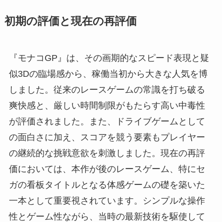
初期の評価と現在の再評価
『モナコGP』は、その画期的なスピード表現と疑
似3Dの臨場感から、稼働当初から大きな人気を博
しました。従来のレースゲームの常識を打ち破る
爽快感と、厳しい時間制限がもたらす高い中毒性
が評価されました。また、ドライブゲームとして
の面白さに加え、スコアを競う要素もプレイヤー
の継続的な挑戦意欲を刺激しました。現在の再評
価においては、本作が後のレースゲーム、特にセ
ガの看板タイトルとなる体感ゲームの礎を築いた
一本として重要視されています。シンプルな操作
性とゲーム性ながら、当時の最新技術を駆使して