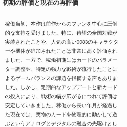
初期の評価と現在の再評価
稼働当初、本作は前作からのファンを中心に圧倒
的な支持を受けました。特に、待望の全国対戦が
実装されたことや、人気の高い0083のキャラクタ
ーや機体が追加されたことは非常に高く評価され
ました。一方で、稼働初期にはカードのパラメー
ター調整や、特定の強力な戦術が流行したことに
よるゲームバランスの課題を指摘する声もありま
した。しかし、定期的なアップデートと新カード
の投入により、戦術の幅が広がるにつれて評価は
安定していきました。稼働から長い年月が経過し
た現在では、実物のカードを物理的に動かして遊
ぶというアナログとデジタルの融合の先駆けとし