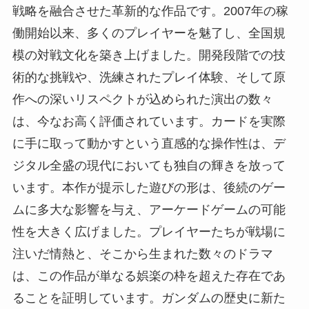
戦略を融合させた革新的な作品です。2007年の稼
働開始以来、多くのプレイヤーを魅了し、全国規
模の対戦文化を築き上げました。開発段階での技
術的な挑戦や、洗練されたプレイ体験、そして原
作への深いリスペクトが込められた演出の数々
は、今なお高く評価されています。カードを実際
に手に取って動かすという直感的な操作性は、デ
ジタル全盛の現代においても独自の輝きを放って
います。本作が提示した遊びの形は、後続のゲー
ムに多大な影響を与え、アーケードゲームの可能
性を大きく広げました。プレイヤーたちが戦場に
注いだ情熱と、そこから生まれた数々のドラマ
は、この作品が単なる娯楽の枠を超えた存在であ
ることを証明しています。ガンダムの歴史に新た