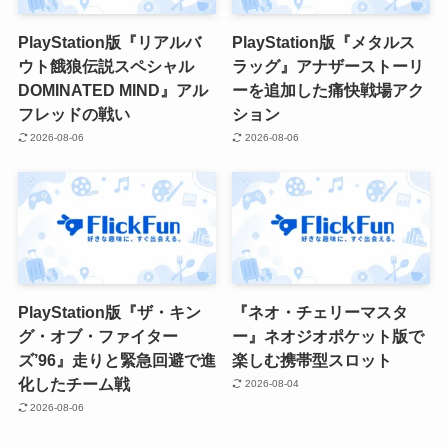
PlayStation版『リアルバ
PlayStation版『メタルス
ウト餓狼伝説スペシャル
ラッグ』アナザーストーリ
DOMINATED MIND』アル
ーを追加した痛快戦場アク
フレッドの戦い
ション
2026-08-06
2026-08-06
PlayStation版『ザ・キン
『ネオ・チェリーマスタ
グ・オブ・ファイター
ー』ネオジオポケット版で
ズ’96』走りと緊急回避で進
楽しむ携帯型スロット
化したチーム戦
2026-08-04
2026-08-06