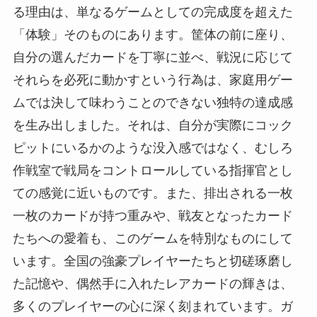
る理由は、単なるゲームとしての完成度を超えた
「体験」そのものにあります。筐体の前に座り、
自分の選んだカードを丁寧に並べ、戦況に応じて
それらを必死に動かすという行為は、家庭用ゲー
ムでは決して味わうことのできない独特の達成感
を生み出しました。それは、自分が実際にコック
ピットにいるかのような没入感ではなく、むしろ
作戦室で戦局をコントロールしている指揮官とし
ての感覚に近いものです。また、排出される一枚
一枚のカードが持つ重みや、戦友となったカード
たちへの愛着も、このゲームを特別なものにして
います。全国の強豪プレイヤーたちと切磋琢磨し
た記憶や、偶然手に入れたレアカードの輝きは、
多くのプレイヤーの心に深く刻まれています。ガ