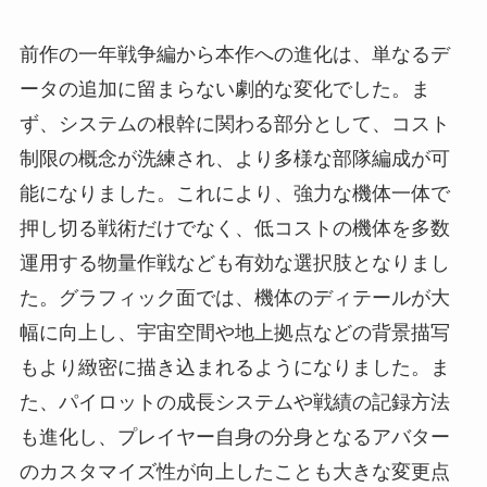
前作の一年戦争編から本作への進化は、単なるデ
ータの追加に留まらない劇的な変化でした。ま
ず、システムの根幹に関わる部分として、コスト
制限の概念が洗練され、より多様な部隊編成が可
能になりました。これにより、強力な機体一体で
押し切る戦術だけでなく、低コストの機体を多数
運用する物量作戦なども有効な選択肢となりまし
た。グラフィック面では、機体のディテールが大
幅に向上し、宇宙空間や地上拠点などの背景描写
もより緻密に描き込まれるようになりました。ま
た、パイロットの成長システムや戦績の記録方法
も進化し、プレイヤー自身の分身となるアバター
のカスタマイズ性が向上したことも大きな変更点