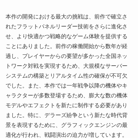
本作の開発における最大の挑戦は、前作で確立さ
れたフラットパネルリーダー技術をさらに進化さ
せ、より快適かつ戦略的なゲーム体験を提供する
ことにありました。前作の稼働開始から数年が経
過し、プレイヤーからの要望が多かった全国ネッ
トワーク対戦を実現するため、大規模なサーバー
システムの構築とリアルタイム性の確保が不可欠
でした。また、本作では一年戦争以降の機体やキ
ャラクターが多数登場するため、膨大な数の機体
モデルやエフェクトを新たに制作する必要があり
ました。特に、デラーズ紛争という新たな時代背
景を表現するために、グラフィックエンジンの最
適化が行われ、戦闘演出の迫力が増しています。