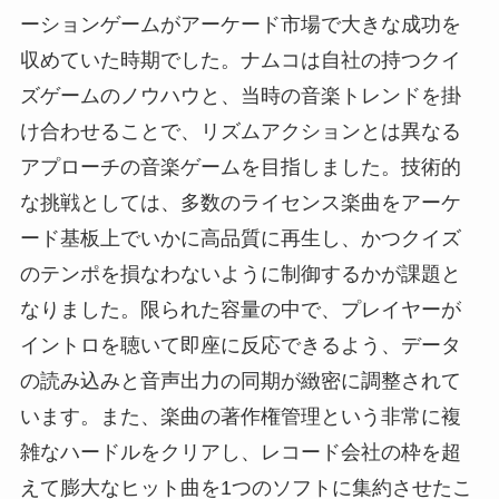
ーションゲームがアーケード市場で大きな成功を
収めていた時期でした。ナムコは自社の持つクイ
ズゲームのノウハウと、当時の音楽トレンドを掛
け合わせることで、リズムアクションとは異なる
アプローチの音楽ゲームを目指しました。技術的
な挑戦としては、多数のライセンス楽曲をアーケ
ード基板上でいかに高品質に再生し、かつクイズ
のテンポを損なわないように制御するかが課題と
なりました。限られた容量の中で、プレイヤーが
イントロを聴いて即座に反応できるよう、データ
の読み込みと音声出力の同期が緻密に調整されて
います。また、楽曲の著作権管理という非常に複
雑なハードルをクリアし、レコード会社の枠を超
えて膨大なヒット曲を1つのソフトに集約させたこ