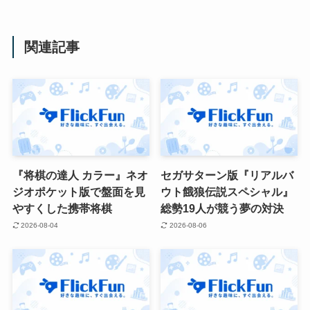
関連記事
『将棋の達人 カラー』ネオ
セガサターン版『リアルバ
ジオポケット版で盤面を見
ウト餓狼伝説スペシャル』
やすくした携帯将棋
総勢19人が競う夢の対決
2026-08-04
2026-08-06