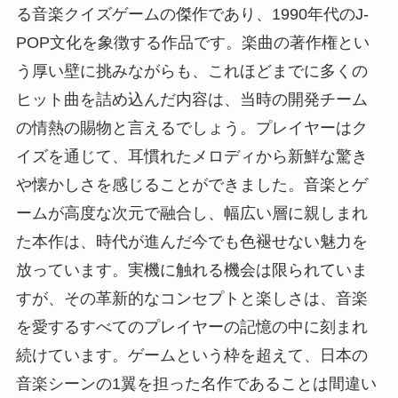
る音楽クイズゲームの傑作であり、1990年代のJ-
POP文化を象徴する作品です。楽曲の著作権とい
う厚い壁に挑みながらも、これほどまでに多くの
ヒット曲を詰め込んだ内容は、当時の開発チーム
の情熱の賜物と言えるでしょう。プレイヤーはク
イズを通じて、耳慣れたメロディから新鮮な驚き
や懐かしさを感じることができました。音楽とゲ
ームが高度な次元で融合し、幅広い層に親しまれ
た本作は、時代が進んだ今でも色褪せない魅力を
放っています。実機に触れる機会は限られていま
すが、その革新的なコンセプトと楽しさは、音楽
を愛するすべてのプレイヤーの記憶の中に刻まれ
続けています。ゲームという枠を超えて、日本の
音楽シーンの1翼を担った名作であることは間違い