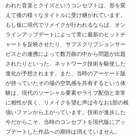
われた音楽とクイズというコンセプトは、形を変
えて後の様々なタイトルに受け継がれています。
もし仮に現代でリメイクが行われるならば、オン
ラインアップデートによって常に最新のヒットチ
ャートを反映させたり、サブスクリプションサー
ビスとの連携によって数万曲の中から問題が出題
されたりといった、ネットワーク技術を駆使した
進化が予想されます。また、当時のアーケード版
が持っていたその場の空気感を共有するという体
験は、現代のソーシャル要素やライブ配信と非常
に相性が良く、リメイクを望む声は今なお1部の根
強いファンから上がっています。技術が進歩した
今だからこそ、当時のコンセプトを現代版にアッ
プデートした作品への期待は消えていません。