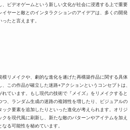
し、ビデオゲームという新しい文化が社会に浸透する上で重要
レイヤーと敵とのインタラクションのアイデアは、多くの開発
いったと言えます。
規模リメイクや、劇的な進化を遂げた再構築作品に関する具体
し、この作品が確立した迷路+アクションというコンセプトは
がれています。もし現代の技術で『メイズ』をリメイクすると
つつ、ランダム生成の迷路の複雑性を増したり、ビジュアルの
タック要素を追加したりといった進化が考えられます。オリジ
ックを現代風に刷新し、新たな敵のパターンやアイテムを加え
となる可能性を秘めています。