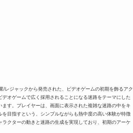
工業/レジャックから発売された、ビデオゲームの初期を飾るアク
ビデオゲームで広く採用されることになる迷路をテーマにした
います。プレイヤーは、画面に表示された複雑な迷路の中をキ
ルを目指すという、シンプルながらも熱中度の高い体験が特徴
ャラクターの動きと迷路の生成を実現しており、初期のアーケ