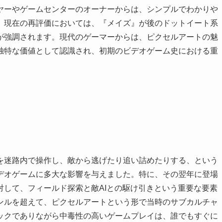
ヤーやゲームセンターのオーナーからは、シンプルでわかりや
。現在の再評価においては、『メイズ』が後のドットイート系
が強調されます。現代のゲーマーからは、ピクセルアートの魅
独特な価値として認識され、初期のビデオゲーム史における重
を迷路内で操作し、敵から逃げたり追い詰めたりする、という
デオゲームに多大な影響を与えました。特に、その翌年に登場
対して、フィールド探索と敵AIとの駆け引きという重要な要素
ンルを超えて、ピクセルアートという形で当時のサブカルチャ
ックでありながら中毒性の高いゲームプレイは、誰でもすぐに