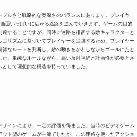
ンプルさと戦略的な奥深さのバランスにあります。プレイヤー
、画面いっぱいに広がる迷路を進んでいきます。ゲームの目的
到達することですが、同時に迷路を徘徊する敵キャラクターと
ルゴリズムに基づいてプレイヤーを追跡するため、プレイヤー
複雑なルートを判断し、敵の動きをかわしながらゴールにたど
した。単純なルールながら、高い反射神経と計画性が必要とさ
ムとして理想的な構造を持っていました。
デザインにより、一定の評価を得ました。当時のビデオゲーム
アウト型のゲームが主流でしたが、この迷路を使ったアクショ