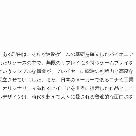
である理由は、それが迷路ゲームの基礎を確立したパイオニア
れたリソースの中で、無限のリプレイ性を持つゲームプレイを
というシンプルな構造が、プレイヤーに瞬時の判断力と高度な
両立させていました。また、日本のメーカーであるコナミ工業
、オリジナリティ溢れるアイデアを世界に提示した作品として
ムデザインは、時代を超えて人々に愛される普遍的な面白さを