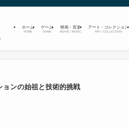
ホーム
ゲーム
映画・音楽
アート・コレクション
HOME
GAME
MOVIE / MUSIC
ART / COLLECTION
ションの始祖と技術的挑戦