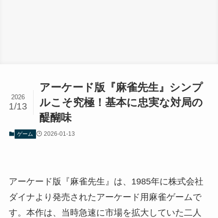
アーケード版『麻雀先生』シンプ
2026
ルこそ究極！基本に忠実な対局の
1/13
醍醐味
2026-01-13
ゲーム
アーケード版『麻雀先生』は、1985年に株式会社
ダイナより発売されたアーケード用麻雀ゲームで
す。本作は、当時急速に市場を拡大していた二人