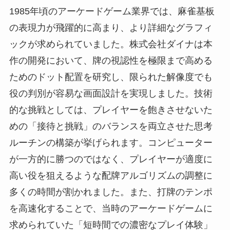
1985年頃のアーケードゲーム業界では、麻雀基板
の表現力が飛躍的に高まり、より詳細なグラフィ
ックが求められていました。株式会社ダイナは本
作の開発において、牌の視認性を極限まで高める
ためのドット配置を研究し、限られた解像度でも
役の判別が容易な画面設計を実現しました。技術
的な挑戦としては、プレイヤーを飽きさせないた
めの「接待と挑戦」のバランスを両立させた思考
ルーチンの構築が挙げられます。コンピューター
が一方的に勝つのではなく、プレイヤーが適度に
高い役を狙えるような配牌アルゴリズムの調整に
多くの時間が割かれました。また、打牌のテンポ
を高速化することで、当時のアーケードゲームに
求められていた「短時間での濃密なプレイ体験」