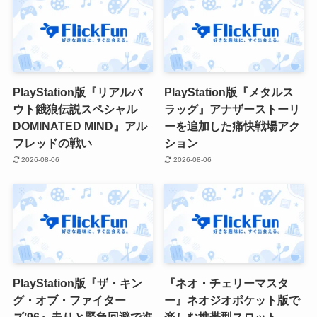
PlayStation版『リアルバ
PlayStation版『メタルス
ウト餓狼伝説スペシャル
ラッグ』アナザーストーリ
DOMINATED MIND』アル
ーを追加した痛快戦場アク
フレッドの戦い
ション
2026-08-06
2026-08-06
PlayStation版『ザ・キン
『ネオ・チェリーマスタ
グ・オブ・ファイター
ー』ネオジオポケット版で
ズ’96』走りと緊急回避で進
楽しむ携帯型スロット