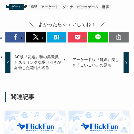
ゲーム
1985
アーケード
ダイナ
ビデオゲーム
麻雀
よかったらシェアしてね！
AC版『花姫』和の美意識
アーケード版『舞姫』美し
とスリリングな駆け引きが
き「こいこい」の原点
融合した花札の名作
関連記事