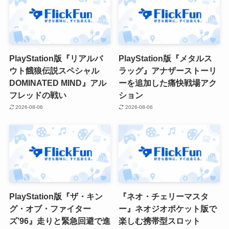
PlayStation版『リアルバ
PlayStation版『メタルス
ウト餓狼伝説スペシャル
ラッグ』アナザーストーリ
DOMINATED MIND』アル
ーを追加した痛快戦場アク
フレッドの戦い
ション
2026-08-06
2026-08-06
PlayStation版『ザ・キン
『ネオ・チェリーマスタ
グ・オブ・ファイター
ー』ネオジオポケット版で
ズ’96』走りと緊急回避で進
楽しむ携帯型スロット