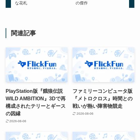
な花札
の傑作
関連記事
PlayStation版『餓狼伝説
ファミリーコンピュータ版
WILD AMBITION』3Dで再
『メトロクロス』時間との
構成されたテリーとギース
戦いが熱い障害物競走
の因縁
2026-08-06
2026-08-06