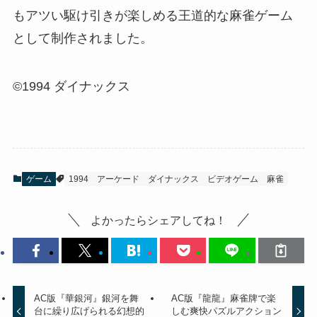
もアツい駆け引きが楽しめる王道的な麻雀ゲーム
として制作されました。
©1994 ダイナックス
ゲーム
1994
アーケード
ダイナックス
ビデオゲーム
麻雀
よかったらシェアしてね！
AC版『華銀河』銀河を舞
AC版『龍龍』麻雀牌で楽
台に繰り広げられる幻想的
しむ爽快パズルアクション