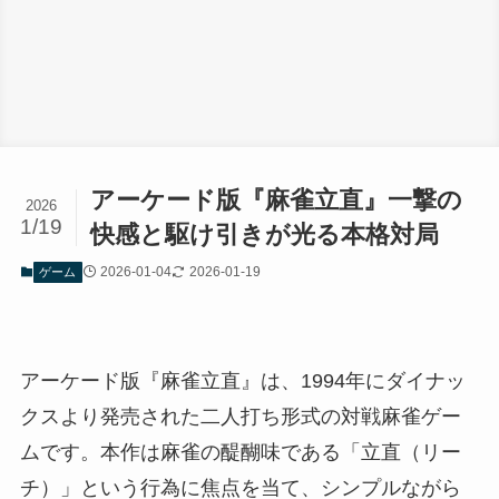
アーケード版『麻雀立直』一撃の
2026
1/19
快感と駆け引きが光る本格対局
2026-01-04
2026-01-19
ゲーム
アーケード版『麻雀立直』は、1994年にダイナッ
クスより発売された二人打ち形式の対戦麻雀ゲー
ムです。本作は麻雀の醍醐味である「立直（リー
チ）」という行為に焦点を当て、シンプルながら