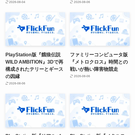
2026-08-04
2026-08-06
PlayStation版『餓狼伝説
ファミリーコンピュータ版
WILD AMBITION』3Dで再
『メトロクロス』時間との
構成されたテリーとギース
戦いが熱い障害物競走
の因縁
2026-08-06
2026-08-06