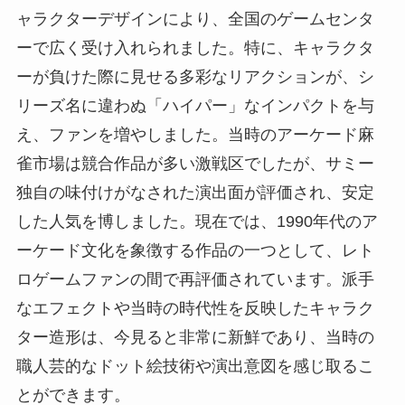
ャラクターデザインにより、全国のゲームセンタ
ーで広く受け入れられました。特に、キャラクタ
ーが負けた際に見せる多彩なリアクションが、シ
リーズ名に違わぬ「ハイパー」なインパクトを与
え、ファンを増やしました。当時のアーケード麻
雀市場は競合作品が多い激戦区でしたが、サミー
独自の味付けがなされた演出面が評価され、安定
した人気を博しました。現在では、1990年代のア
ーケード文化を象徴する作品の一つとして、レト
ロゲームファンの間で再評価されています。派手
なエフェクトや当時の時代性を反映したキャラク
ター造形は、今見ると非常に新鮮であり、当時の
職人芸的なドット絵技術や演出意図を感じ取るこ
とができます。