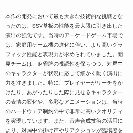
本作の開発において最も大きな技術的な挑戦とな
ったのは、SSV基板の性能を最大限に引き出した
演出の強化です。当時のアーケードゲーム市場で
は、家庭用ゲーム機の進化に伴い、より高いグラ
フィック性能と表現力が求められていました。開
発チームは、麻雀牌の視認性を保ちつつ、対局中
のキャラクターが状況に応じて細かく動く演出に
力を注ぎました。特に、プレイヤーがリーチをか
けたり、あがったりした際に見せるキャラクター
の表情の変化や、多彩なアニメーションは、当時
のハードウェア制約の中で非常に高いクオリティ
を実現しています。また、音声合成技術の活用に
より、対局中の掛け声やリアクションが臨場感を