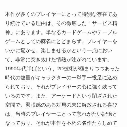
本作が多くのプレイヤーにとって特別な存在であ
り続けている理由は、その徹底した「サービス精
神」にあります。単なるカードゲームやテーブル
ゲームとしての麻雀にとどまらず、プレイヤーを
いかに驚かせ、楽しませるかという一点におい
て、非常に突き抜けた情熱が注がれています。
1990年代半ばという、2D技術が極まりつつあった
時代の熱量がキャラクターの一挙手一投足に込め
られており、それがプレイヤーの心に強く残って
いるのです。また、アーケードという閉ざされた
空間で、緊張感のある対局の末に解放される喜び
は、当時のプレイヤーにとって忘れがたい記憶と
なっており、それが本作を不朽の名作たらしめて