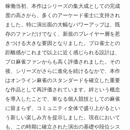
稼働当初、本作はシリーズの集大成としての完成
度の高さから、多くのアーケード雀士に支持され
ました。特に演出面の大幅なパワーアップは、既
存のファンだけでなく、新規のプレイヤー層を惹
きつける大きな要因となりました。プロ雀士との
距離感がこれまで以上に近く感じられる設計は、
プロ麻雀ファンからも高く評価されました。その
後、シリーズがさらに進化を続けるなかで、本作
はオンライン麻雀のスタンダードを確立した重要
な作品として再評価されています。絆という概念
を導入したことで、単なる個人競技としての麻雀
に留まらず、コミュニティ全体で盛り上がるとい
う新しい楽しみ方を提示しました。現在において
も、この時期に確立された演出の基礎や段位シス