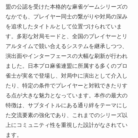
盟の公認を受けた本格的な麻雀ゲームシリーズの
なかでも、プレイヤー同士の繋がりや対局の深み
を追求したタイトルとして位置づけられていま
す。多彩な対局モードと、全国のプレイヤーとリ
アルタイムで競い合えるシステムを継承しつつ、
演出面やインターフェースの大幅な刷新が行われ
ました。日本プロ麻雀連盟に所属する多くのプロ
雀士が実名で登場し、対局中に演出として介入し
たり、特定の条件でプレイヤーと対戦できたりす
る点が大きな魅力となっています。本作の最大の
特徴は、サブタイトルにある通り絆をテーマにし
た交流要素の強化であり、これまでのシリーズ以
上にコミュニティ性を重視した設計がなされてい
ます。