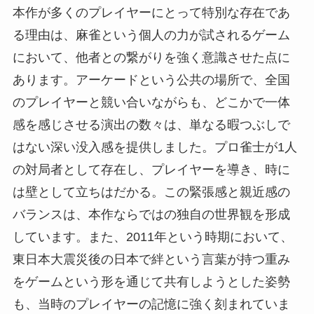
本作が多くのプレイヤーにとって特別な存在であ
る理由は、麻雀という個人の力が試されるゲーム
において、他者との繋がりを強く意識させた点に
あります。アーケードという公共の場所で、全国
のプレイヤーと競い合いながらも、どこかで一体
感を感じさせる演出の数々は、単なる暇つぶしで
はない深い没入感を提供しました。プロ雀士が1人
の対局者として存在し、プレイヤーを導き、時に
は壁として立ちはだかる。この緊張感と親近感の
バランスは、本作ならではの独自の世界観を形成
しています。また、2011年という時期において、
東日本大震災後の日本で絆という言葉が持つ重み
をゲームという形を通じて共有しようとした姿勢
も、当時のプレイヤーの記憶に強く刻まれていま