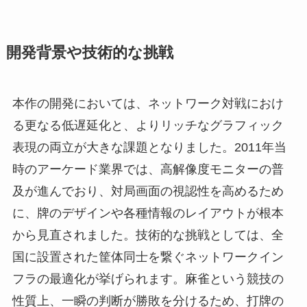
開発背景や技術的な挑戦
本作の開発においては、ネットワーク対戦におけ
る更なる低遅延化と、よりリッチなグラフィック
表現の両立が大きな課題となりました。2011年当
時のアーケード業界では、高解像度モニターの普
及が進んでおり、対局画面の視認性を高めるため
に、牌のデザインや各種情報のレイアウトが根本
から見直されました。技術的な挑戦としては、全
国に設置された筐体同士を繋ぐネットワークイン
フラの最適化が挙げられます。麻雀という競技の
性質上、一瞬の判断が勝敗を分けるため、打牌の