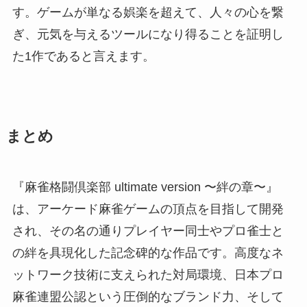
す。ゲームが単なる娯楽を超えて、人々の心を繋
ぎ、元気を与えるツールになり得ることを証明し
た1作であると言えます。
まとめ
『麻雀格闘倶楽部 ultimate version 〜絆の章〜』
は、アーケード麻雀ゲームの頂点を目指して開発
され、その名の通りプレイヤー同士やプロ雀士と
の絆を具現化した記念碑的な作品です。高度なネ
ットワーク技術に支えられた対局環境、日本プロ
麻雀連盟公認という圧倒的なブランド力、そして