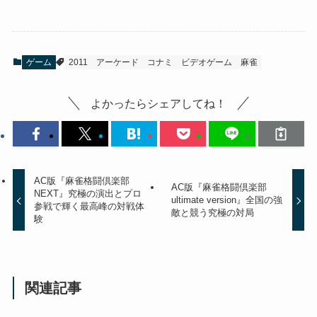
ゲーム
2011
アーケード
コナミ
ビデオゲーム
麻雀
よかったらシェアしてね！
AC版『麻雀格闘倶楽部
AC版『麻雀格闘倶楽部
NEXT』究極の演出とプロ
ultimate version』全国の強
参戦で輝く最高峰の対戦体
敵と競う究極の対局
験
関連記事