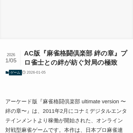
AC版『麻雀格闘倶楽部 絆の章』プ
2026
1/05
ロ雀士との絆が紡ぐ対局の極致
2026-01-05
ゲーム
アーケード版『麻雀格闘倶楽部 ultimate version 〜
絆の章〜』は、2011年2月にコナミデジタルエンタ
テインメントより稼働が開始された、オンライン
対戦型麻雀ゲームです。本作は、日本プロ麻雀連