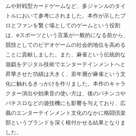
ムや対戦型カードゲームなど、多ジャンルのタイ
トルにおいて参考にされました。本作が示したプ
ロとファンを繋ぐ場としてのゲームという役割
は、eスポーツという言葉が一般的になる前から、
競技としてのビデオゲームの社会的地位を高める
ことに貢献しました。また、麻雀という伝統的な
遊戯をデジタル技術でエンターテインメントへと
昇華させた功績は大きく、若年層が麻雀という文
化に触れるきっかけを作りました。本作のキャラ
クター演出や効果音の使い方は、後のパチンコや
パチスロなどの遊技機にも影響を与えており、広
義のエンターテインメント文化のなかに格闘倶楽
部というブランドを深く根付かせる結果となりま
した。