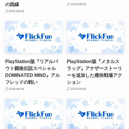
の因縁
2026-08-06
2026-08-06
PlayStation版『リアルバ
PlayStation版『メタルス
ウト餓狼伝説スペシャル
ラッグ』アナザーストーリ
DOMINATED MIND』アル
ーを追加した痛快戦場アク
フレッドの戦い
ション
2026-08-06
2026-08-06