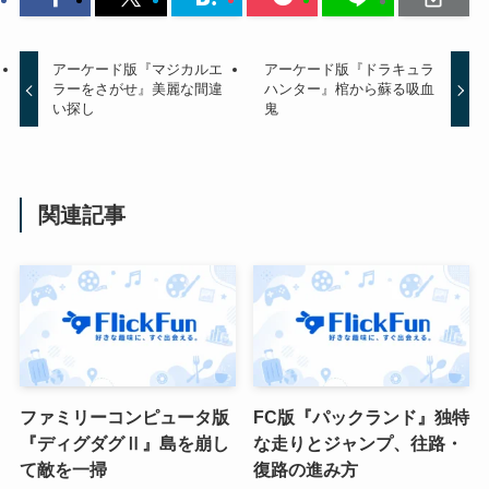
アーケード版『マジカルエ
アーケード版『ドラキュラ
ラーをさがせ』美麗な間違
ハンター』棺から蘇る吸血
い探し
鬼
関連記事
ファミリーコンピュータ版
FC版『パックランド』独特
『ディグダグⅡ』島を崩し
な走りとジャンプ、往路・
て敵を一掃
復路の進み方