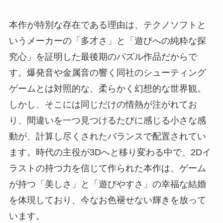
本作が特別な存在である理由は、テクノソフトと
いうメーカーの「多才さ」と「遊びへの純粋な探
究心」を証明した最後期のパズル作品だからで
す。爆発音や金属音の響く同社のシューティング
ゲームとは対照的な、柔らかく幻想的な世界観。
しかし、そこには同じだけの情熱が注がれてお
り、間違いを一つ見つけるたびに感じる小さな感
動が、計算し尽くされたバランスで配置されてい
ます。時代の主役が3Dへと移り変わる中で、2Dイ
ラストの持つ力を信じて作られた本作は、ゲーム
が持つ「美しさ」と「遊びやすさ」の幸福な結婚
を体現しており、今なお色褪せない輝きを放って
います。