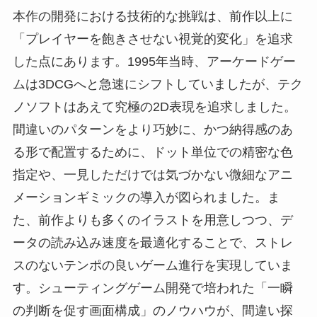
本作の開発における技術的な挑戦は、前作以上に
「プレイヤーを飽きさせない視覚的変化」を追求
した点にあります。1995年当時、アーケードゲー
ムは3DCGへと急速にシフトしていましたが、テク
ノソフトはあえて究極の2D表現を追求しました。
間違いのパターンをより巧妙に、かつ納得感のあ
る形で配置するために、ドット単位での精密な色
指定や、一見しただけでは気づかない微細なアニ
メーションギミックの導入が図られました。ま
た、前作よりも多くのイラストを用意しつつ、デ
ータの読み込み速度を最適化することで、ストレ
スのないテンポの良いゲーム進行を実現していま
す。シューティングゲーム開発で培われた「一瞬
の判断を促す画面構成」のノウハウが、間違い探