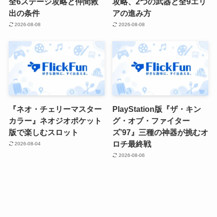
全6ステージ攻略と仲間救
攻略、2つの武器と全9エリ
出の条件
アの進み方
2026-08-08
2026-08-08
『ネオ・チェリーマスター
PlayStation版『ザ・キン
カラー』ネオジオポケット
グ・オブ・ファイター
版で楽しむスロット
ズ’97』三種の神器が挑むオ
ロチ最終戦
2026-08-04
2026-08-06