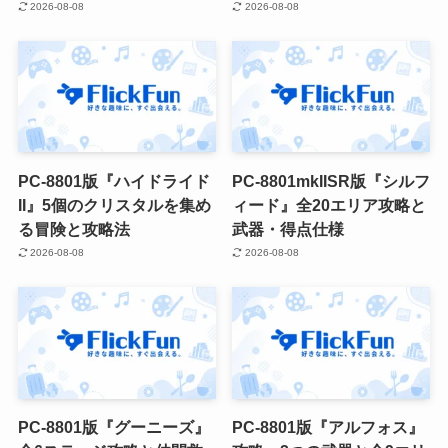
2026-08-08
2026-08-08
PC-8801版『ハイドライド
PC-8801mkIISR版『シルフ
II』5個のクリスタルを集め
ィード』全20エリア攻略と
る冒険と攻略法
武器・得点仕様
2026-08-08
2026-08-08
PC-8801版『グーニーズ』
PC-8801版『アルフォス』