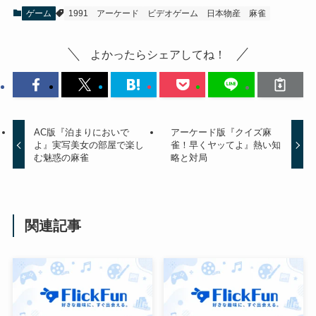
ゲーム
1991
アーケード
ビデオゲーム
日本物産
麻雀
よかったらシェアしてね！
AC版『泊まりにおいで
アーケード版『クイズ麻
よ』実写美女の部屋で楽し
雀！早くヤッてよ』熱い知
む魅惑の麻雀
略と対局
関連記事