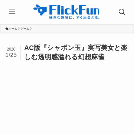
ホーム
ゲーム
AC版『シャボン玉』実写美女と楽
2026
1/25
しむ透明感溢れる幻想麻雀