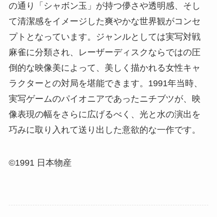
の通り「シャボン玉」が持つ儚さや透明感、そし
て清潔感をイメージした爽やかな世界観がコンセ
プトとなっています。ジャンルとしては実写対戦
麻雀に分類され、レーザーディスクならではの圧
倒的な映像美によって、美しく描かれる女性キャ
ラクターとの対局を堪能できます。1991年当時、
実写ゲームのパイオニアであったニチブツが、映
像表現の幅をさらに広げるべく、光と水の演出を
巧みに取り入れて送り出した意欲的な一作です。
©1991 日本物産