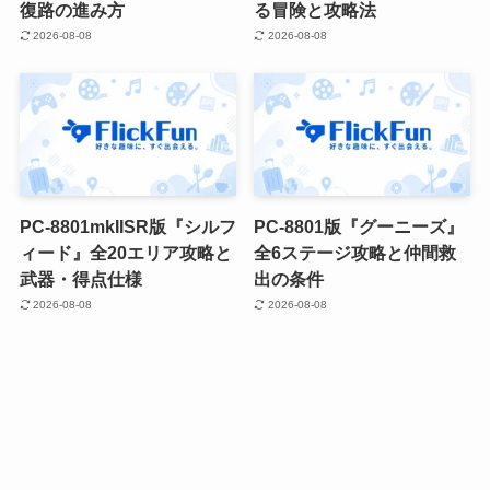
復路の進み方
る冒険と攻略法
2026-08-08
2026-08-08
PC-8801mkIISR版『シルフ
PC-8801版『グーニーズ』
ィード』全20エリア攻略と
全6ステージ攻略と仲間救
武器・得点仕様
出の条件
2026-08-08
2026-08-08