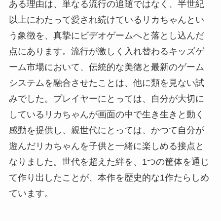
ある理由は、単なる流行の追随ではなく、半世紀
以上にわたって愛され続けているリカちゃんとい
う象徴を、真摯にビデオゲームへと落とし込んだ
点にあります。流行が激しく入れ替わるキッズゲ
ーム市場において、伝統的な美徳と最新のゲーム
システムを融合させたことは、他に類を見ない試
みでした。プレイヤーにとっては、自分が大切に
しているリカちゃんが画面の中で生き生きと動く
感動を提供し、親世代にとっては、かつて自分が
遊んだリカちゃんを子供と一緒に楽しめる接点と
なりました。世代を超えた絆を、1つの筐体を通じ
て作り出したことが、本作を歴史的な1作たらしめ
ています。