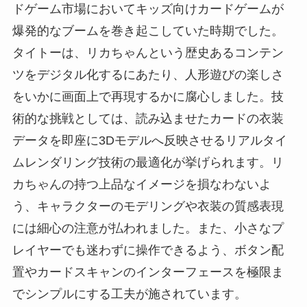
ドゲーム市場においてキッズ向けカードゲームが
爆発的なブームを巻き起こしていた時期でした。
タイトーは、リカちゃんという歴史あるコンテン
ツをデジタル化するにあたり、人形遊びの楽しさ
をいかに画面上で再現するかに腐心しました。技
術的な挑戦としては、読み込ませたカードの衣装
データを即座に3Dモデルへ反映させるリアルタイ
ムレンダリング技術の最適化が挙げられます。リ
カちゃんの持つ上品なイメージを損なわないよ
う、キャラクターのモデリングや衣装の質感表現
には細心の注意が払われました。また、小さなプ
レイヤーでも迷わずに操作できるよう、ボタン配
置やカードスキャンのインターフェースを極限ま
でシンプルにする工夫が施されています。