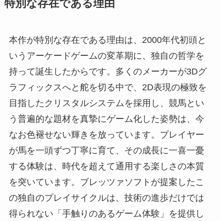
特別な存在である理由
本作が特別な存在である理由は、2000年代初頭と
いうアーケードゲームの変革期に、独自の哲学を
持って誕生したからです。多くのメーカーが3Dグ
ラフィックスへと舵を切る中で、2D表現の極致を
目指したクリスタルシステムを採用し、競馬とい
う普遍的な題材を真摯にゲーム化した姿勢は、今
なお色褪せない輝きを放っています。プレイヤー
が馬を一頭ずつ丁寧に育て、その成長に一喜一憂
する体験は、時代を超えて通用する楽しさの本質
を突いています。ブレッツァソフトが提案したこ
の独自のプレイサイクルは、技術の進歩だけでは
得られない「手触りのあるゲーム体験」を提供し