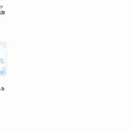
ラッ
追加
ムを