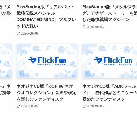
版『メ
PlayStation版『リアルバウト
PlayStation版『メタルス
いが熱
餓狼伝説スペシャル
グ』アナザーストーリーを
DOMINATED MIND』アルフレ
した痛快戦場アクション
ッドの戦い
2026-08-06
2026-08-06
ー』ネ
ネオジオCD版『KOF’96 ネオ
ネオジオCD版『ADKワール
む携帯
ジオコレクション』音声や設定
ド』、歴代作品とミニゲー
を楽しむファンディスク
収めたファンディスク
2026-08-05
2026-08-05