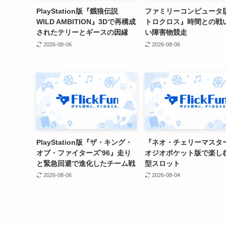
PlayStation版『餓狼伝説
ファミリーコンピュータ
WILD AMBITION』3Dで再構成
トロクロス』時間との戦
されたテリーとギースの因縁
い障害物競走
2026-08-06
2026-08-06
PlayStation版『ザ・キング・
『ネオ・チェリーマスタ
オブ・ファイターズ’96』走り
オジオポケット版で楽し
と緊急回避で進化したチーム戦
型スロット
2026-08-06
2026-08-04