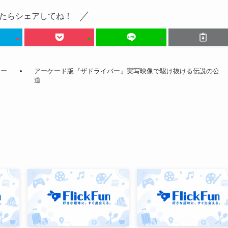
たらシェアしてね！
レー
アーケード版『ザドライバー』実写映像で駆け抜ける伝説の公
道