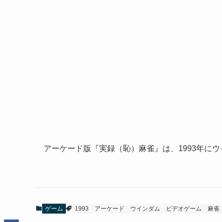
アーケード版『実録（恥）麻雀』は、1993年に
ゲーム
1993
アーケード
ウインダム
ビデオゲーム
麻雀