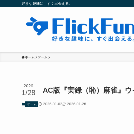
好きな趣味に、すぐ出会える。
ホーム
ゲーム
2026
AC版『実録（恥）麻雀』
1/28
2026-01-02
2026-01-28
ゲーム