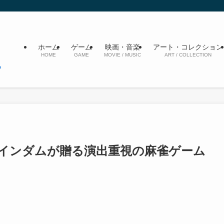
ホーム
ゲーム
映画・音楽
アート・コレクション
HOME
GAME
MOVIE / MUSIC
ART / COLLECTION
ウインダムが贈る演出重視の麻雀ゲーム