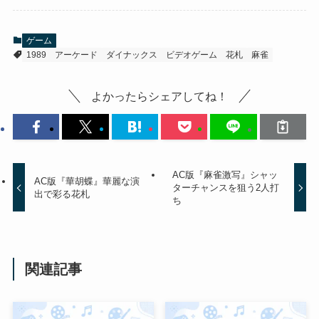
ゲーム
1989
アーケード
ダイナックス
ビデオゲーム
花札
麻雀
よかったらシェアしてね！
AC版『麻雀激写』シャッ
AC版『華胡蝶』華麗な演
ターチャンスを狙う2人打
出で彩る花札
ち
関連記事