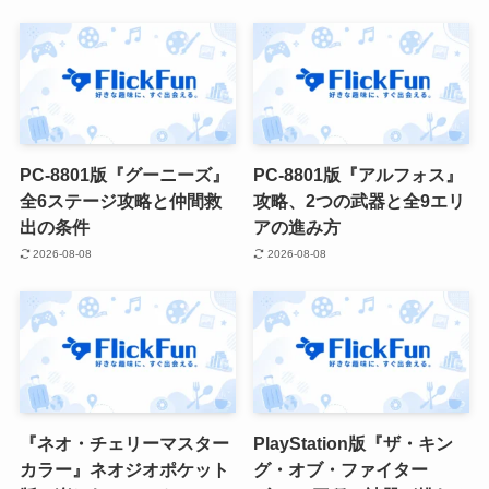
PC-8801版『グーニーズ』
PC-8801版『アルフォス』
全6ステージ攻略と仲間救
攻略、2つの武器と全9エリ
出の条件
アの進み方
2026-08-08
2026-08-08
『ネオ・チェリーマスター
PlayStation版『ザ・キン
カラー』ネオジオポケット
グ・オブ・ファイター