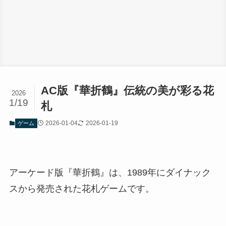
AC版『華折鶴』伝統の美が彩る花
2026
1/19
札
2026-01-04
2026-01-19
ゲーム
アーケード版『華折鶴』は、1989年にダイナック
スから発売された花札ゲームです。