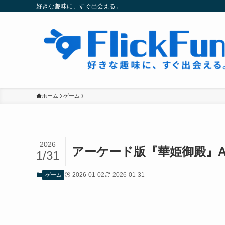
好きな趣味に、すぐ出会える。
ホーム
ゲーム
2026
アーケード版『華姫御殿』A
1/31
2026-01-02
2026-01-31
ゲーム