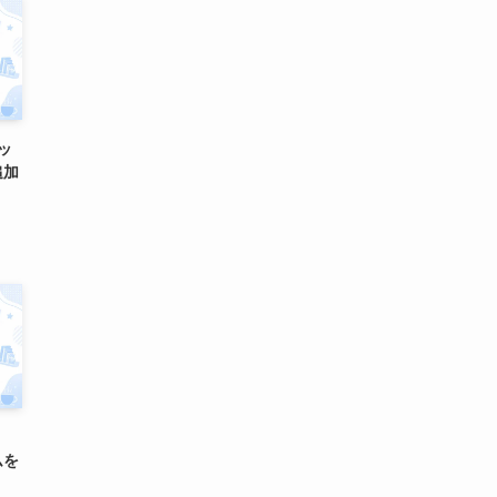
ラッ
追加
ムを