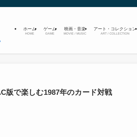
ホーム
ゲーム
映画・音楽
アート・コレクション
HOME
GAME
MOVIE / MUSIC
ART / COLLECTION
C版で楽しむ1987年のカード対戦