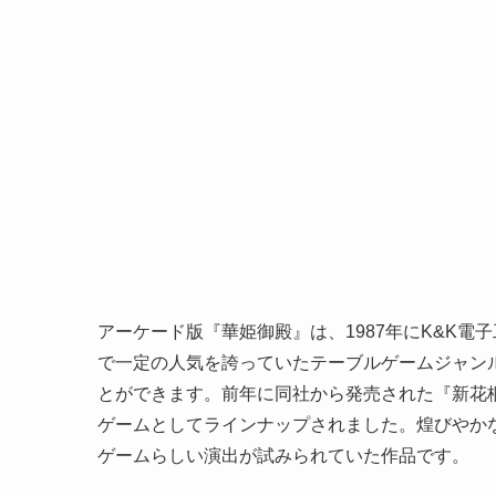
アーケード版『華姫御殿』は、1987年にK&K
で一定の人気を誇っていたテーブルゲームジャン
とができます。前年に同社から発売された『新花桐
ゲームとしてラインナップされました。煌びやか
ゲームらしい演出が試みられていた作品です。