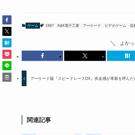
ゲーム
1987
K&K電子工業
アーケード
ビデオゲーム
花
よかっ
アーケード版『スピードレースDX』疾走感が革新を呼んだ
関連記事