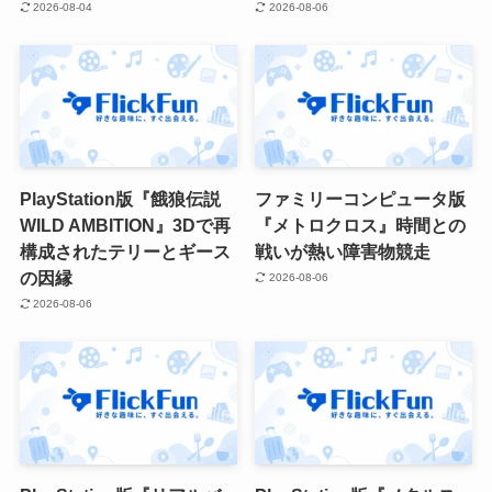
2026-08-04
2026-08-06
PlayStation版『餓狼伝説
ファミリーコンピュータ版
WILD AMBITION』3Dで再
『メトロクロス』時間との
構成されたテリーとギース
戦いが熱い障害物競走
の因縁
2026-08-06
2026-08-06