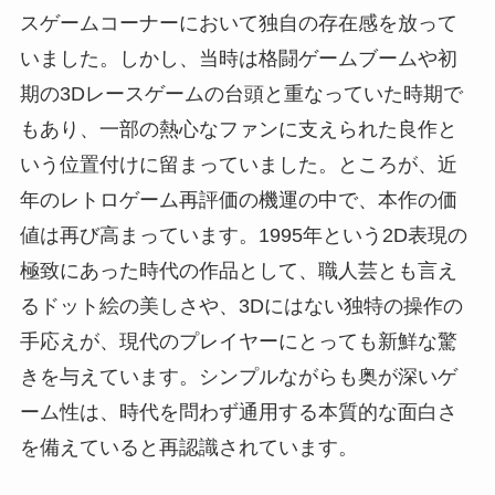
スゲームコーナーにおいて独自の存在感を放って
いました。しかし、当時は格闘ゲームブームや初
期の3Dレースゲームの台頭と重なっていた時期で
もあり、一部の熱心なファンに支えられた良作と
いう位置付けに留まっていました。ところが、近
年のレトロゲーム再評価の機運の中で、本作の価
値は再び高まっています。1995年という2D表現の
極致にあった時代の作品として、職人芸とも言え
るドット絵の美しさや、3Dにはない独特の操作の
手応えが、現代のプレイヤーにとっても新鮮な驚
きを与えています。シンプルながらも奥が深いゲ
ーム性は、時代を問わず通用する本質的な面白さ
を備えていると再認識されています。