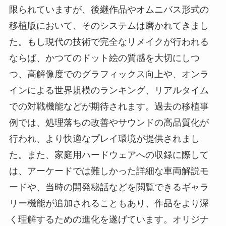
限られていますが、後継作品やオムニバス形式の
移植版において、そのシステムは磨かれてきまし
た。もし現代の技術で完全なリメイクが行われる
ならば、かつてのドット絵の質感を大切にしつ
つ、高解像度でのグラフィックス向上や、オンラ
インによる世界規模のランキング、リアルタイム
での対戦機能などが期待されます。過去の移植事
例では、処理落ちの改善やサウンドの高品質化が
行われ、より快適なプレイ環境が提供されまし
た。また、家庭用ハードウェアへの収録に際して
は、アーケードでは難しかった詳細な車両解説モ
ードや、当時の開発秘話などを閲覧できるギャラ
リー機能が追加されることもあり、作品をより深
く理解するための進化を遂げています。オリジナ