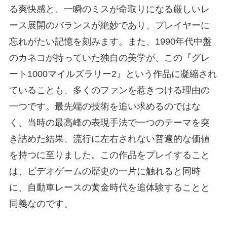
る爽快感と、一瞬のミスが命取りになる厳しいレ
ース展開のバランスが絶妙であり、プレイヤーに
忘れがたい記憶を刻みます。また、1990年代中盤
のカネコが持っていた独自の美学が、この『グレ
ート1000マイルズラリー2』という作品に凝縮され
ていることも、多くのファンを惹きつける理由の
一つです。最先端の技術を追い求めるのではな
く、当時の最高峰の表現手法で一つのテーマを突
き詰めた結果、流行に左右されない普遍的な価値
を持つに至りました。この作品をプレイすること
は、ビデオゲームの歴史の一片に触れると同時
に、自動車レースの黄金時代を追体験することと
同義なのです。