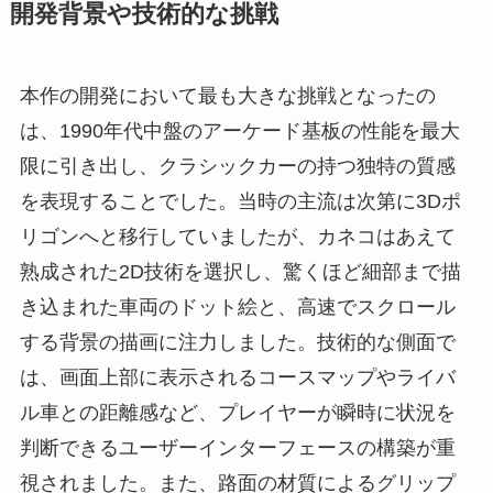
開発背景や技術的な挑戦
本作の開発において最も大きな挑戦となったの
は、1990年代中盤のアーケード基板の性能を最大
限に引き出し、クラシックカーの持つ独特の質感
を表現することでした。当時の主流は次第に3Dポ
リゴンへと移行していましたが、カネコはあえて
熟成された2D技術を選択し、驚くほど細部まで描
き込まれた車両のドット絵と、高速でスクロール
する背景の描画に注力しました。技術的な側面で
は、画面上部に表示されるコースマップやライバ
ル車との距離感など、プレイヤーが瞬時に状況を
判断できるユーザーインターフェースの構築が重
視されました。また、路面の材質によるグリップ