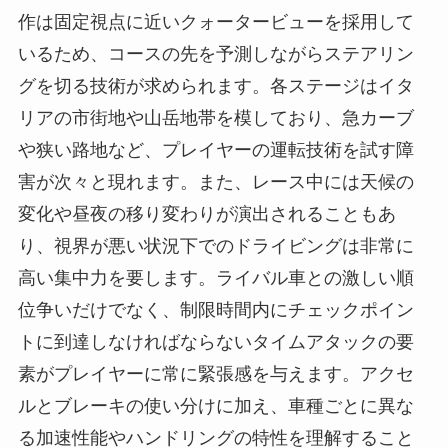
作は固定視点に近いクォータービューを採用して
いるため、コースの先を予測しながらステアリン
グを切る技術が求められます。各ステージはイタ
リアの市街地や山岳地帯を模しており、急カーブ
や狭い路地など、プレイヤーの運転技術を試す障
害が次々と現れます。また、レース中には天候の
変化や昼夜の移り変わりが演出されることもあ
り、視界が悪い状況下でのドライビングは非常に
高い集中力を要します。ライバル車との激しい順
位争いだけでなく、制限時間内にチェックポイン
トに到達しなければならないタイムアタックの要
素がプレイヤーに常に緊張感を与えます。アクセ
ルとブレーキの使い分けに加え、車種ごとに異な
る加速性能やハンドリングの特性を理解すること