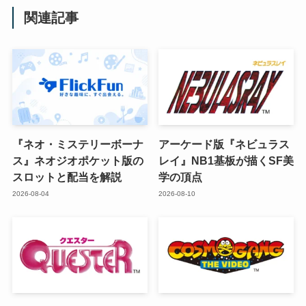
関連記事
『ネオ・ミステリーボーナ
アーケード版『ネビュラス
ス』ネオジオポケット版の
レイ』NB1基板が描くSF美
スロットと配当を解説
学の頂点
2026-08-04
2026-08-10