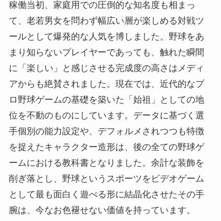
稼働当初、家庭用での圧倒的な知名度も相まっ
て、老若男女を問わず幅広い層が楽しめる対戦ツ
ールとして爆発的な人気を博しました。野球をあ
まり知らないプレイヤーであっても、触れた瞬間
に「楽しい」と感じさせる完成度の高さはメディ
アからも絶賛されました。現在では、近代的なプ
ロ野球ゲームの基礎を築いた「始祖」としての地
位を不動のものにしています。データに基づく選
手個別の能力設定や、デフォルメされつつも特徴
を捉えたキャラクター造形は、後の全ての野球ゲ
ームにおける教科書となりました。余計な装飾を
削ぎ落とし、野球というスポーツをビデオゲーム
として最も面白く遊べる形に結晶化させたその手
腕は、今なお色褪せない価値を持っています。