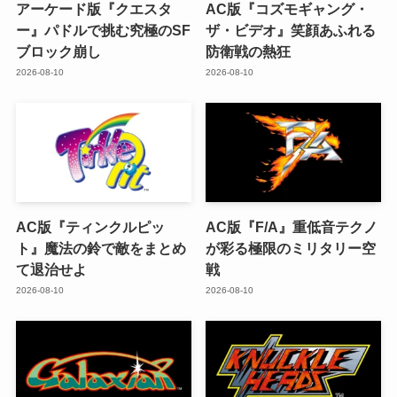
アーケード版『クエスタ
AC版『コズモギャング・
ー』パドルで挑む究極のSF
ザ・ビデオ』笑顔あふれる
ブロック崩し
防衛戦の熱狂
2026-08-10
2026-08-10
AC版『ティンクルピッ
AC版『F/A』重低音テクノ
ト』魔法の鈴で敵をまとめ
が彩る極限のミリタリー空
て退治せよ
戦
2026-08-10
2026-08-10