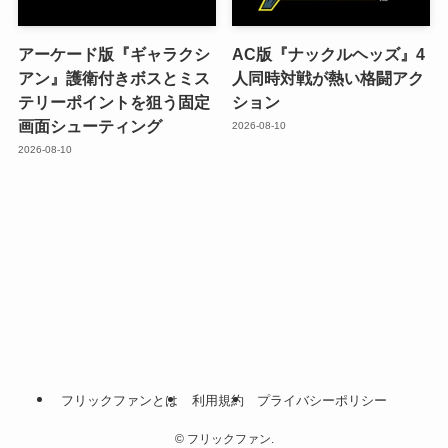
アーケード版『ギャラクシ
AC版『ナックルヘッズ』4
アン』護衛付きボスとミス
人同時対戦が熱い格闘アク
テリーポイントを狙う固定
ション
画面シューティング
2026-08-10
2026-08-10
フリックファンとは
利用規約
プライバシーポリシー
©
フリックファン.