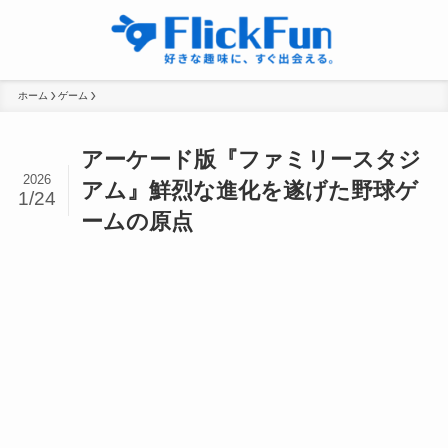
ホーム
ゲーム
アーケード版『ファミリースタジ
2026
アム』鮮烈な進化を遂げた野球ゲ
1/24
ームの原点