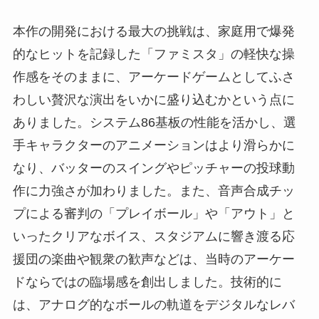
本作の開発における最大の挑戦は、家庭用で爆発
的なヒットを記録した「ファミスタ」の軽快な操
作感をそのままに、アーケードゲームとしてふさ
わしい贅沢な演出をいかに盛り込むかという点に
ありました。システム86基板の性能を活かし、選
手キャラクターのアニメーションはより滑らかに
なり、バッターのスイングやピッチャーの投球動
作に力強さが加わりました。また、音声合成チッ
プによる審判の「プレイボール」や「アウト」と
いったクリアなボイス、スタジアムに響き渡る応
援団の楽曲や観衆の歓声などは、当時のアーケー
ドならではの臨場感を創出しました。技術的に
は、アナログ的なボールの軌道をデジタルなレバ