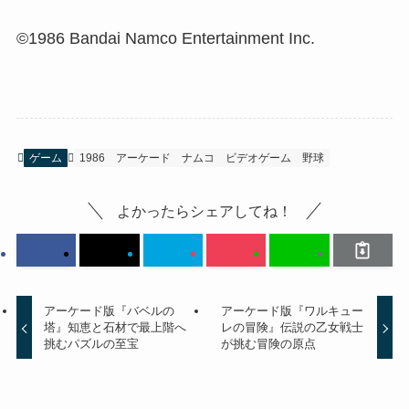
©1986 Bandai Namco Entertainment Inc.
ゲーム
1986
アーケード
ナムコ
ビデオゲーム
野球
よかったらシェアしてね！
アーケード版『バベルの
アーケード版『ワルキュー
塔』知恵と石材で最上階へ
レの冒険』伝説の乙女戦士
挑むパズルの至宝
が挑む冒険の原点