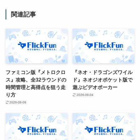
関連記事
ファミコン版『メトロクロ
『ネオ・ドラゴンズワイル
ス』攻略、全32ラウンドの
ド』ネオジオポケット版で
時間管理と高得点を狙う走
遊ぶビデオポーカー
り方
2026-08-04
2026-08-09