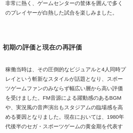
非常に熱く、ゲームセンターの筐体を囲んで多く
のプレイヤーが白熱した試合を楽しみました。
初期の評価と現在の再評価
稼働当時は、その圧倒的なビジュアルと4人同時プ
レイという斬新なスタイルが話題となり、スポー
ツゲームファンのみならず幅広い層から高い評価
を受けました。FM音源による躍動感のあるBGM
や、実況風の音声演出もスタジアムの臨場感を高
める要因となりました。現在においては、1980年
代後半のセガ・スポーツゲームの黄金期を代表す