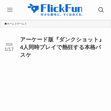
ホーム
ゲーム
アーケード版『ダンクショット』
2026
4人同時プレイで熱狂する本格バ
1/17
スケ