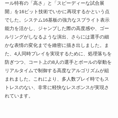
ール特有の「高さ」と「スピーディーな試合展
開」を16ビット技術でいかに再現するかという点
でした。システム16基板の強力なスプライト表示
能力を活かし、ジャンプした際の高度感や、ゴー
ルリングがしなるような演出、さらには選手の細
かな表情の変化までを緻密に描き出しました。ま
た、4人同時プレイを実現するために、処理落ちを
防ぎつつ、コート上の8人の選手とボールの挙動を
リアルタイムで制御する高度なアルゴリズムが組
まれました。これにより、多人数プレイ時でもス
トレスのない、非常に軽快なレスポンスが実現さ
れています。