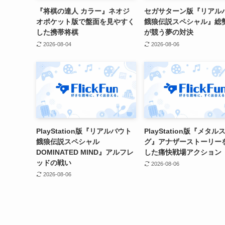
『将棋の達人 カラー』ネオジ
セガサターン版『リアル
オポケット版で盤面を見やすく
餓狼伝説スペシャル』総勢
した携帯将棋
が競う夢の対決
2026-08-04
2026-08-06
PlayStation版『リアルバウト
PlayStation版『メタル
餓狼伝説スペシャル
グ』アナザーストーリー
DOMINATED MIND』アルフレ
した痛快戦場アクション
ッドの戦い
2026-08-06
2026-08-06