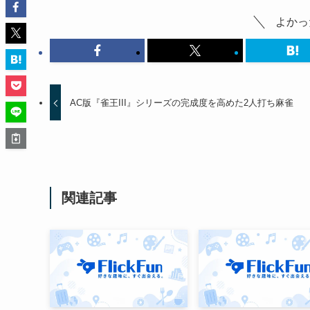
よかっ
AC版『雀王III』シリーズの完成度を高めた2人打ち麻雀
関連記事