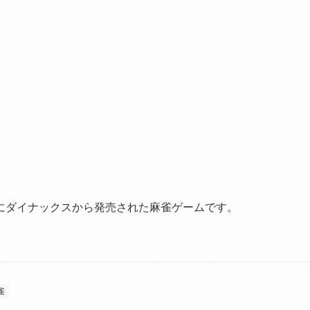
7年にダイナックスから発売された麻雀ゲームです。
雀