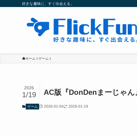
好きな趣味に、すぐ出会える。
ホーム
ゲーム
2026
AC版『DonDenまーじゃ
1/19
2026-01-04
2026-01-19
ゲーム