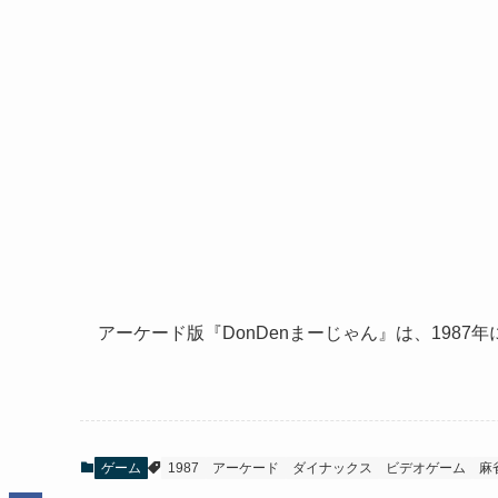
アーケード版『DonDenまーじゃん』は、198
ゲーム
1987
アーケード
ダイナックス
ビデオゲーム
麻