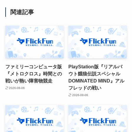
関連記事
ファミリーコンピュータ版
PlayStation版『リアルバ
『メトロクロス』時間との
ウト餓狼伝説スペシャル
戦いが熱い障害物競走
DOMINATED MIND』アル
フレッドの戦い
2026-08-06
2026-08-06