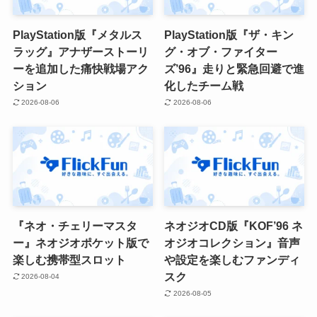
PlayStation版『メタルス
PlayStation版『ザ・キン
ラッグ』アナザーストーリ
グ・オブ・ファイター
ーを追加した痛快戦場アク
ズ’96』走りと緊急回避で進
ション
化したチーム戦
2026-08-06
2026-08-06
『ネオ・チェリーマスタ
ネオジオCD版『KOF’96 ネ
ー』ネオジオポケット版で
オジオコレクション』音声
楽しむ携帯型スロット
や設定を楽しむファンディ
スク
2026-08-04
2026-08-05