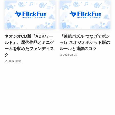
ネオジオCD版『ADKワー
『連結パズル つなげてポン
ルド』、歴代作品とミニゲ
ッ!』ネオジオポケット版の
ームを収めたファンディス
ルールと連鎖のコツ
ク
2026-08-04
2026-08-05