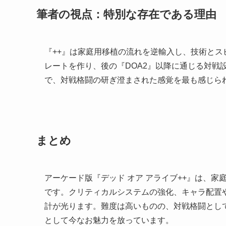
筆者の視点：特別な存在である理由
『++』は家庭用移植の流れを逆輸入し、技術と
レートを作り、後の『DOA2』以降に通じる対戦
で、対戦格闘の研ぎ澄まされた感覚を最も感じら
まとめ
アーケード版『デッド オア アライブ++』は、
です。クリティカルシステムの強化、キャラ配置
計が光ります。難度は高いものの、対戦格闘とし
として今なお魅力を放っています。