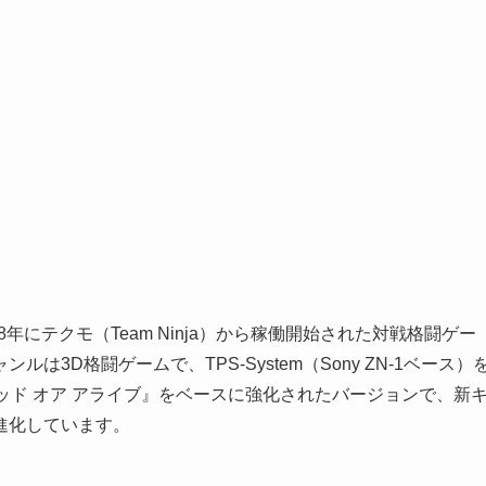
8年にテクモ（Team Ninja）から稼働開始された対戦格闘ゲー
3D格闘ゲームで、TPS-System（Sony ZN‑1ベース）
版『デッド オア アライブ』をベースに強化されたバージョンで、新
進化しています。