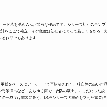
スピード感を詰め込んだ希有な作品です。シリーズ初期のテンプ
設計をここで確立。その難度は初心者にとって厳しくもある一
れる作品でもあります。
家庭用版をベースにアーケードで再構築された、独自性の高い作
や背景演出など、あらゆる面で「攻防の演出」にこだわった設
ての完成度は非常に高く、DOAシリーズの根幹を支えた重要作