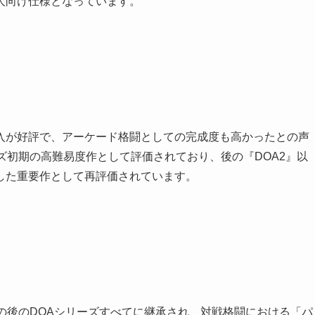
人向け仕様となっています。
入が好評で、アーケード格闘としての完成度も高かったとの声
ズ初期の高難易度作として評価されており、後の『DOA2』以
した重要作として再評価されています。
の後のDOAシリーズすべてに継承され、対戦格闘における「パ