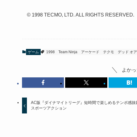
© 1998 TECMO, LTD. ALL RIGHTS RESERVED.
ゲーム
1998
Team Ninja
アーケード
テクモ
デッド オア
よかっ
AC版『ダイナマイトリーグ』短時間で楽しめるテンポ感抜
スポーツアクション