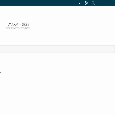
グルメ・旅行
GOURMET / TRAVEL
玄