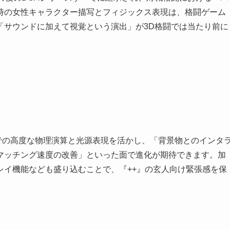
時の女性キャラクター描写とフィジックス表現は、格闘ゲーム
「サウンドに加えて視覚という演出」が3D格闘では当たり前に
ineなどでの高度な物理演算と光源表現を活かし、「背景物とのインタ
マッチング速度の改善」といった面で進化が期待できます。加
レイ機能なども盛り込むことで、『++』の玄人向け緊張感を保
。