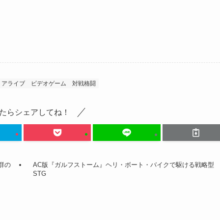
 アライブ
ビデオゲーム
対戦格闘
たらシェアしてね！
群の
AC版『ガルフストーム』ヘリ・ボート・バイクで駆ける戦略型
STG