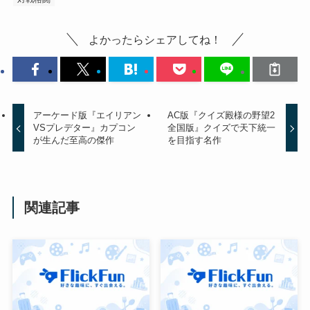
よかったらシェアしてね！
アーケード版『エイリアン
AC版『クイズ殿様の野望2
VSプレデター』カプコン
全国版』クイズで天下統一
が生んだ至高の傑作
を目指す名作
関連記事