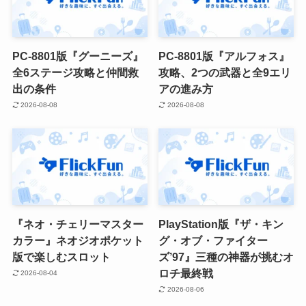
PC-8801版『グーニーズ』
PC-8801版『アルフォス』
全6ステージ攻略と仲間救
攻略、2つの武器と全9エリ
出の条件
アの進み方
2026-08-08
2026-08-08
『ネオ・チェリーマスター
PlayStation版『ザ・キン
カラー』ネオジオポケット
グ・オブ・ファイター
版で楽しむスロット
ズ’97』三種の神器が挑むオ
ロチ最終戦
2026-08-04
2026-08-06