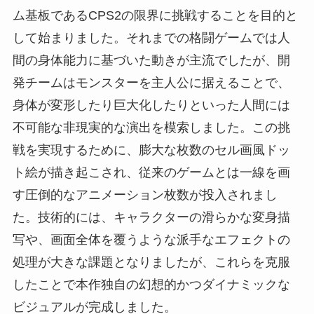
ム基板であるCPS2の限界に挑戦することを目的と
して始まりました。それまでの格闘ゲームでは人
間の身体能力に基づいた動きが主流でしたが、開
発チームはモンスターを主人公に据えることで、
身体が変形したり巨大化したりといった人間には
不可能な非現実的な演出を模索しました。この挑
戦を実現するために、膨大な枚数のセル画風ドッ
ト絵が描き起こされ、従来のゲームとは一線を画
す圧倒的なアニメーション枚数が投入されまし
た。技術的には、キャラクターの滑らかな変身描
写や、画面全体を覆うような派手なエフェクトの
処理が大きな課題となりましたが、これらを克服
したことで本作独自の幻想的かつダイナミックな
ビジュアルが完成しました。