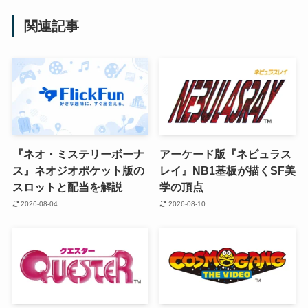
関連記事
『ネオ・ミステリーボーナ
アーケード版『ネビュラス
ス』ネオジオポケット版の
レイ』NB1基板が描くSF美
スロットと配当を解説
学の頂点
2026-08-04
2026-08-10