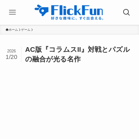
ホーム
ゲーム
AC版『コラムスII』対戦とパズル
2026
1/20
の融合が光る名作