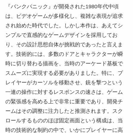
『バンクパニック』が開発された1980年代中頃
は、ビデオゲームが多様化し、複雑な表現が追求
され始めた時代でした。しかし本作は、あえてシ
ンプルで直感的なゲームデザインを採用してお
り、その設計思想自体が挑戦的であったと言えま
す。技術的には、多数のドアとキャラクターが瞬
時に切り替わる描画を、当時のアーケード基板で
スムーズに実現する必要がありました。特に、プ
レイヤーがカーソルを移動させ、銃を撃つという
一連の操作に対するレスポンスの速さは、ゲーム
の緊張感を高める上で非常に重要であり、開発チ
ームはその調整に注力したと推測されます。スク
ロールするもののほぼ固定画面という構成は、当
時の技術的な制約の中で、いかにプレイヤーに高