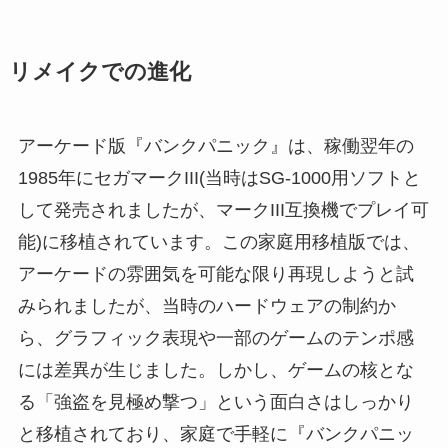
リメイクでの進化
アーケード版『バンクパニック』は、稼働翌年の
1985年にセガマークIII(当時はSG-1000用ソフトと
して発売されましたが、マークIII互換機でプレイ可
能)に移植されています。この家庭用移植版では、
アーケードの雰囲気を可能な限り再現しようと試
みられましたが、当時のハードウェアの制約か
ら、グラフィック表現や一部のゲームのテンポ感
には差異が生じました。しかし、ゲームの核とな
る「強盗を見極め撃つ」という面白さはしっかり
と移植されており、家庭で手軽に『バンクパニッ