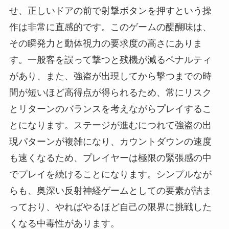
せ、正しいドアの前で射撃ボタンを押すという操
作は非常に直感的です。このゲームの醍醐味は、
その瞬発力と動体視力の要求度の高さにありま
す。一般客を誤って撃つと残機が減るペナルティ
があり、また、強盗が出現してから撃つまでの時
間が短いほど高得点が得られるため、常にリスク
とリターンのバランスを考えながらプレイするこ
とになります。ステージが進むにつれて強盗の出
現パターンが複雑になり、カウントダウンの速度
も速くなるため、プレイヤーは極限の緊張感の中
でプレイを続けることになります。シンプルなが
らも、奥深い反射神経ゲームとしての要素が詰ま
っており、やればやるほど自己の限界に挑戦した
くなる中毒性があります。