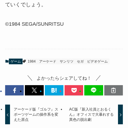
ていくでしょう。
©1984 SEGA/SUNRITSU
ゲーム
1984
アーケード
サンリツ
セガ
ビデオゲーム
よかったらシェアしてね！
アーケード版『ゴルフ』ス
AC版『新入社員とおるく
ポーツゲームの操作系を変
ん』オフィスで大暴れする
えた原点
異色の脱出劇