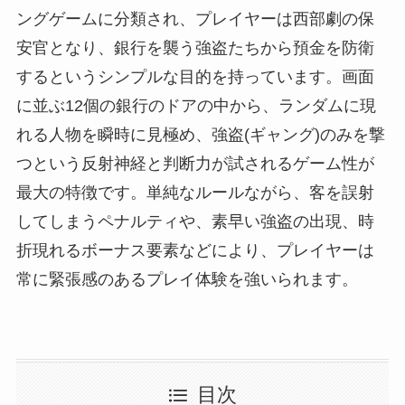
ングゲームに分類され、プレイヤーは西部劇の保
安官となり、銀行を襲う強盗たちから預金を防衛
するというシンプルな目的を持っています。画面
に並ぶ12個の銀行のドアの中から、ランダムに現
れる人物を瞬時に見極め、強盗(ギャング)のみを撃
つという反射神経と判断力が試されるゲーム性が
最大の特徴です。単純なルールながら、客を誤射
してしまうペナルティや、素早い強盗の出現、時
折現れるボーナス要素などにより、プレイヤーは
常に緊張感のあるプレイ体験を強いられます。
目次