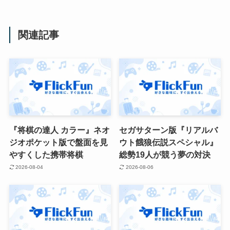
関連記事
『将棋の達人 カラー』ネオ
セガサターン版『リアルバ
ジオポケット版で盤面を見
ウト餓狼伝説スペシャル』
やすくした携帯将棋
総勢19人が競う夢の対決
2026-08-04
2026-08-06