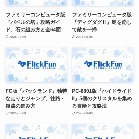
ファミリーコンピュータ版
ファミリーコンピュータ版
『バベルの塔』攻略ガイ
『ディグダグⅡ』島を崩し
ド、石の組み方と全64面
て敵を一掃
2026-08-09
2026-08-08
FC版『パックランド』独特
PC-8801版『ハイドライド
な走りとジャンプ、往路・
II』5個のクリスタルを集め
復路の進み方
る冒険と攻略法
2026-08-08
2026-08-08