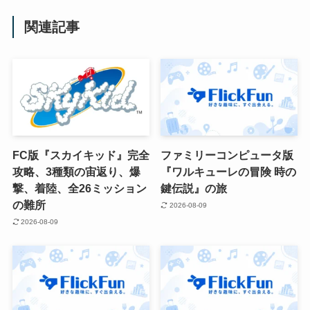
関連記事
FC版『スカイキッド』完全
ファミリーコンピュータ版
攻略、3種類の宙返り、爆
『ワルキューレの冒険 時の
撃、着陸、全26ミッション
鍵伝説』の旅
の難所
2026-08-09
2026-08-09