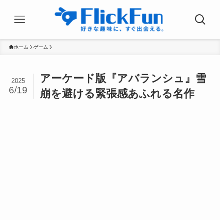
ホーム
ゲーム
アーケード版『アバランシュ』雪
2025
6/19
崩を避ける緊張感あふれる名作