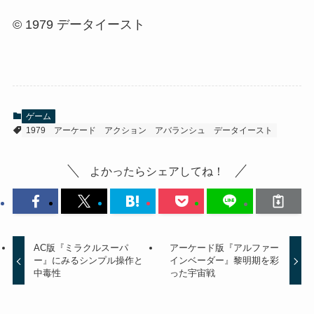
© 1979 データイースト
ゲーム
1979
アーケード
アクション
アバランシュ
データイースト
よかったらシェアしてね！
AC版『ミラクルスーパ
アーケード版『アルファー
ー』にみるシンプル操作と
インベーダー』黎明期を彩
中毒性
った宇宙戦