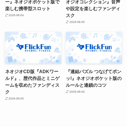
ー』ネオジオポケット版で
オジオコレクション』音声
楽しむ携帯型スロット
や設定を楽しむファンディ
スク
2026-08-04
2026-08-05
ネオジオCD版『ADKワー
『連結パズル つなげてポン
ルド』、歴代作品とミニゲ
ッ!』ネオジオポケット版の
ームを収めたファンディス
ルールと連鎖のコツ
ク
2026-08-04
2026-08-05