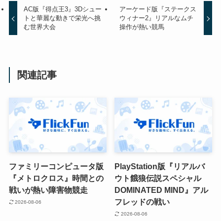
AC版『得点王3』3Dシュー
アーケード版『ステークス
トと華麗な動きで栄光へ挑
ウィナー2』リアルなムチ
む世界大会
操作が熱い競馬
関連記事
ファミリーコンピュータ版
PlayStation版『リアルバ
『メトロクロス』時間との
ウト餓狼伝説スペシャル
戦いが熱い障害物競走
DOMINATED MIND』アル
フレッドの戦い
2026-08-06
2026-08-06