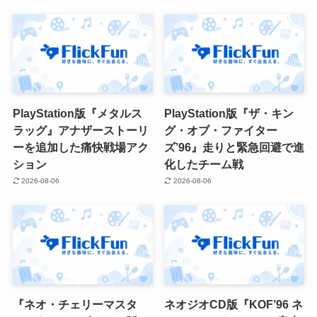
PlayStation版『メタルス
PlayStation版『ザ・キン
ラッグ』アナザーストーリ
グ・オブ・ファイター
ーを追加した痛快戦場アク
ズ’96』走りと緊急回避で進
ション
化したチーム戦
2026-08-06
2026-08-06
『ネオ・チェリーマスタ
ネオジオCD版『KOF’96 ネ