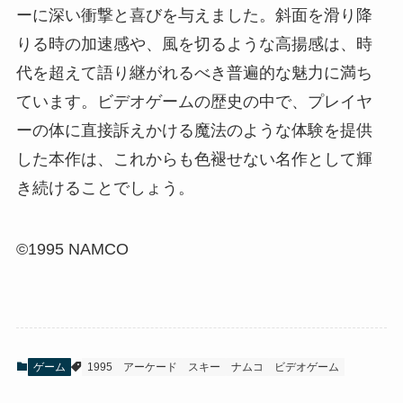
ーに深い衝撃と喜びを与えました。斜面を滑り降
りる時の加速感や、風を切るような高揚感は、時
代を超えて語り継がれるべき普遍的な魅力に満ち
ています。ビデオゲームの歴史の中で、プレイヤ
ーの体に直接訴えかける魔法のような体験を提供
した本作は、これからも色褪せない名作として輝
き続けることでしょう。
©1995 NAMCO
ゲーム
1995
アーケード
スキー
ナムコ
ビデオゲーム