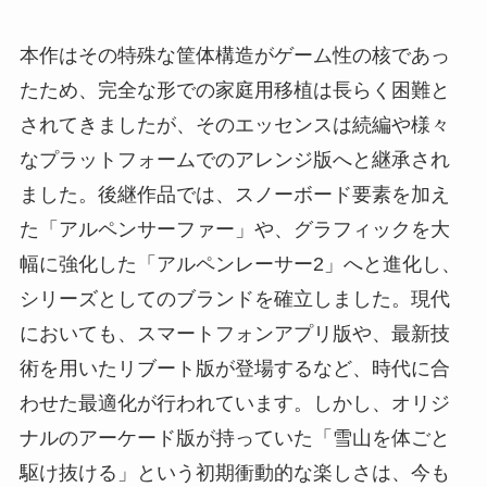
本作はその特殊な筐体構造がゲーム性の核であっ
たため、完全な形での家庭用移植は長らく困難と
されてきましたが、そのエッセンスは続編や様々
なプラットフォームでのアレンジ版へと継承され
ました。後継作品では、スノーボード要素を加え
た「アルペンサーファー」や、グラフィックを大
幅に強化した「アルペンレーサー2」へと進化し、
シリーズとしてのブランドを確立しました。現代
においても、スマートフォンアプリ版や、最新技
術を用いたリブート版が登場するなど、時代に合
わせた最適化が行われています。しかし、オリジ
ナルのアーケード版が持っていた「雪山を体ごと
駆け抜ける」という初期衝動的な楽しさは、今も