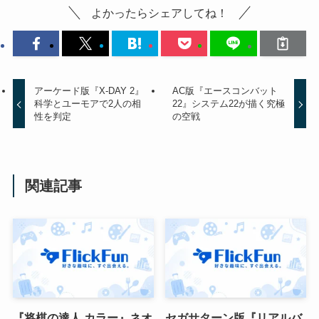
よかったらシェアしてね！
アーケード版『X-DAY 2』
AC版『エースコンバット
科学とユーモアで2人の相
22』システム22が描く究極
性を判定
の空戦
関連記事
『将棋の達人 カラー』ネオ
セガサターン版『リアルバ