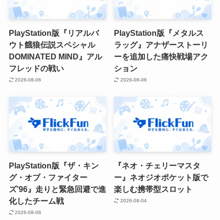
PlayStation版『リアルバ
PlayStation版『メタルス
ウト餓狼伝説スペシャル
ラッグ』アナザーストーリ
DOMINATED MIND』アル
ーを追加した痛快戦場アク
フレッドの戦い
ション
2026-08-06
2026-08-06
PlayStation版『ザ・キン
『ネオ・チェリーマスタ
グ・オブ・ファイター
ー』ネオジオポケット版で
ズ’96』走りと緊急回避で進
楽しむ携帯型スロット
化したチーム戦
2026-08-04
2026-08-06