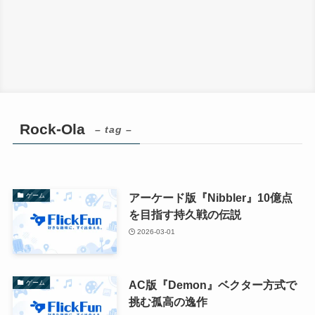
Rock-Ola
– tag –
アーケード版『Nibbler』10億点
ゲーム
を目指す持久戦の伝説
2026-03-01
AC版『Demon』ベクター方式で
ゲーム
挑む孤高の逸作