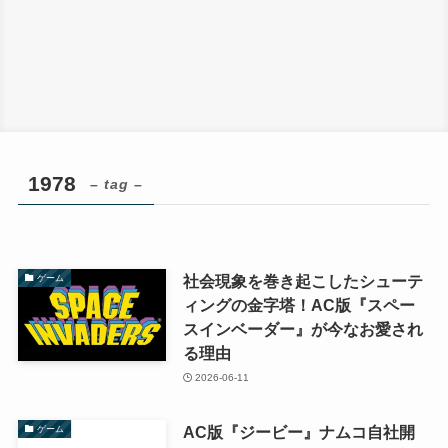
1978
– tag –
社会現象を巻き起こしたシューテ
ゲーム
ィングの金字塔！AC版『スペー
スインベーダー』が今なお愛され
る理由
2026-06-11
AC版『ジービー』ナムコ自社開
ゲーム