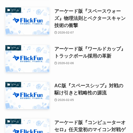
アーケード版『スペースウォー
ゲーム
ズ』物理法則とベクタースキャン
技術の衝撃
2026-02-07
アーケード版『ワールドカップ』
ゲーム
トラックボール採用の革新
2026-02-06
AC版『スペースシップ』対戦の
ゲーム
駆け引きと戦略性の源流
2026-02-05
アーケード版『コンピューターオ
ゲーム
セロ』任天堂初のマイコン対戦ゲ