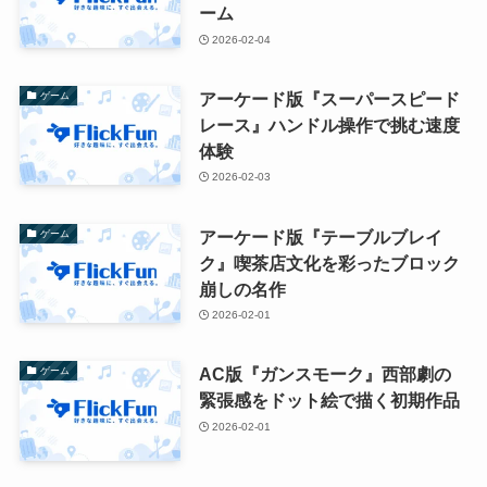
ーム
2026-02-04
アーケード版『スーパースピード
ゲーム
レース』ハンドル操作で挑む速度
体験
2026-02-03
アーケード版『テーブルブレイ
ゲーム
ク』喫茶店文化を彩ったブロック
崩しの名作
2026-02-01
AC版『ガンスモーク』西部劇の
ゲーム
緊張感をドット絵で描く初期作品
2026-02-01