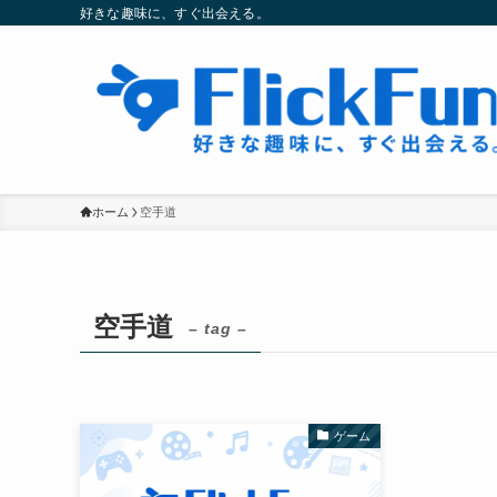
好きな趣味に、すぐ出会える。
ホーム
空手道
空手道
– tag –
ゲーム