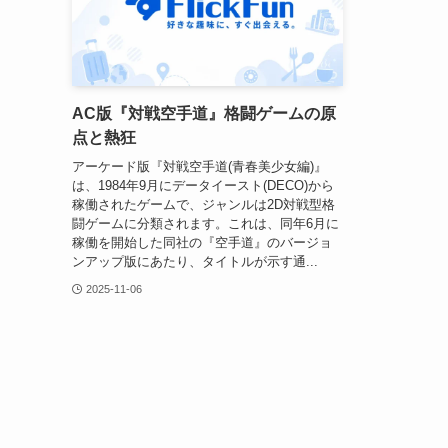
AC版『対戦空手道』格闘ゲームの原
点と熱狂
アーケード版『対戦空手道(青春美少女編)』
は、1984年9月にデータイースト(DECO)から
稼働されたゲームで、ジャンルは2D対戦型格
闘ゲームに分類されます。これは、同年6月に
稼働を開始した同社の『空手道』のバージョ
ンアップ版にあたり、タイトルが示す通...
2025-11-06