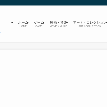
ホーム
ゲーム
映画・音楽
アート・コレクション
HOME
GAME
MOVIE / MUSIC
ART / COLLECTION