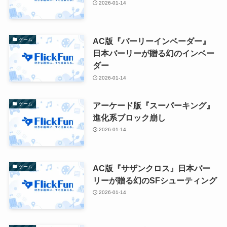
2026-01-14
AC版『バーリーインベーダー』
ゲーム
日本バーリーが贈る幻のインベー
ダー
2026-01-14
アーケード版『スーパーキング』
ゲーム
進化系ブロック崩し
2026-01-14
AC版『サザンクロス』日本バー
ゲーム
リーが贈る幻のSFシューティング
2026-01-14