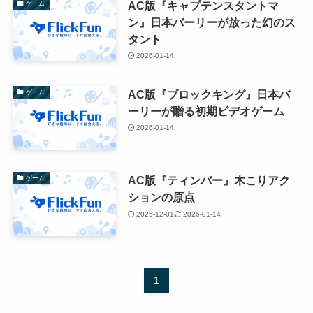
AC版『キャプテンスタントマ
ゲーム
ン』日本バーリーが放った幻のス
タント
2026-01-14
AC版『ブロックキング』日本バ
ゲーム
ーリーが贈る初期ビデオゲーム
2026-01-14
AC版『ティンバー』木こりアク
ゲーム
ションの原点
2025-12-01
2026-01-14
1