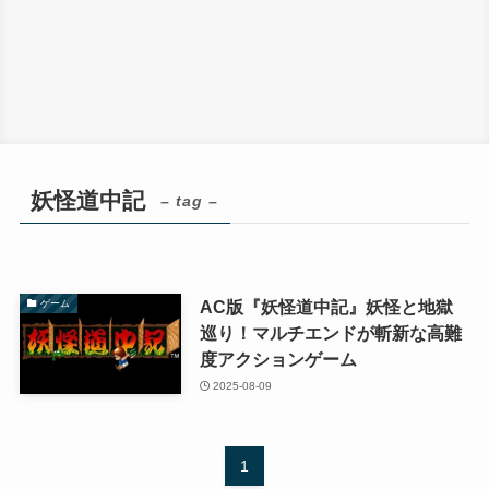
妖怪道中記
– tag –
AC版『妖怪道中記』妖怪と地獄
ゲーム
巡り！マルチエンドが斬新な高難
度アクションゲーム
2025-08-09
1