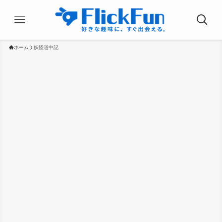
ホーム
妖怪道中記