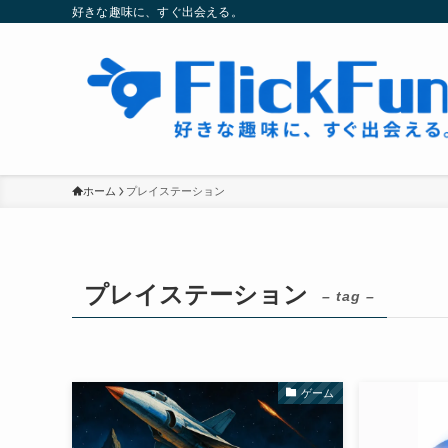
好きな趣味に、すぐ出会える。
ホーム
プレイステーション
プレイステーション
– tag –
ゲーム