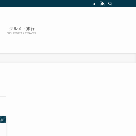
グルメ・旅行
GOURMET / TRAVEL
ーム