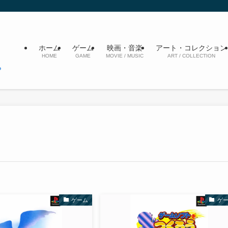
ホーム
ゲーム
映画・音楽
アート・コレクション
HOME
GAME
MOVIE / MUSIC
ART / COLLECTION
ゲーム
ゲ