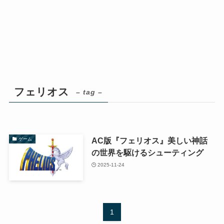
フェリオス
– tag –
AC版『フェリオス』美しい神話
ゲーム
の世界を駆けるシューティング
2025-11-24
1