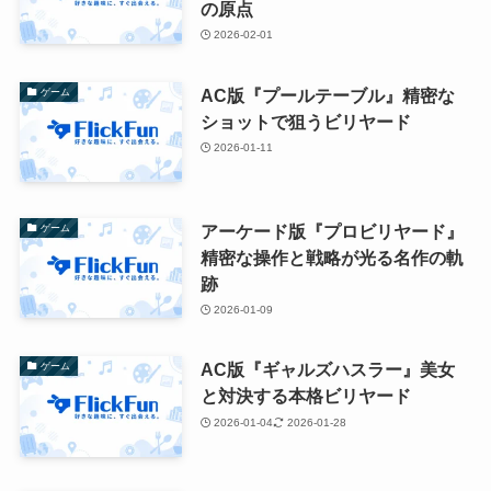
の原点
2026-02-01
AC版『プールテーブル』精密な
ゲーム
ショットで狙うビリヤード
2026-01-11
アーケード版『プロビリヤード』
ゲーム
精密な操作と戦略が光る名作の軌
跡
2026-01-09
AC版『ギャルズハスラー』美女
ゲーム
と対決する本格ビリヤード
2026-01-04
2026-01-28