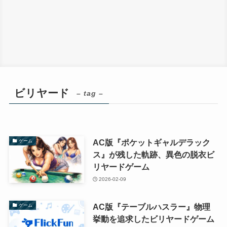
ビリヤード
– tag –
AC版『ポケットギャルデラック
ゲーム
ス』が残した軌跡、異色の脱衣ビ
リヤードゲーム
2026-02-09
AC版『テーブルハスラー』物理
ゲーム
挙動を追求したビリヤードゲーム