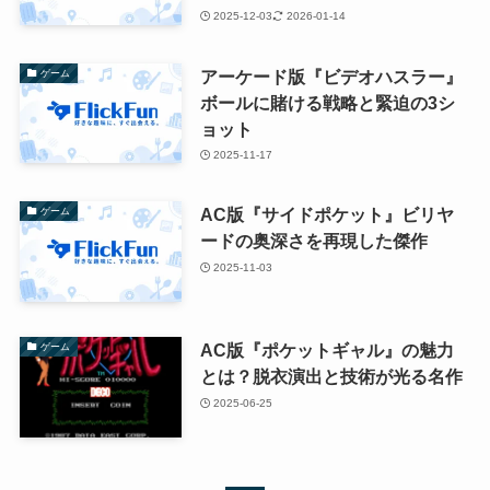
2025-12-03
2026-01-14
アーケード版『ビデオハスラー』
ゲーム
ボールに賭ける戦略と緊迫の3シ
ョット
2025-11-17
AC版『サイドポケット』ビリヤ
ゲーム
ードの奥深さを再現した傑作
2025-11-03
AC版『ポケットギャル』の魅力
ゲーム
とは？脱衣演出と技術が光る名作
2025-06-25