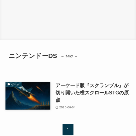
ニンテンドーDS
– tag –
アーケード版『スクランブル』が
ゲーム
切り開いた横スクロールSTGの原
点
2026-06-04
1